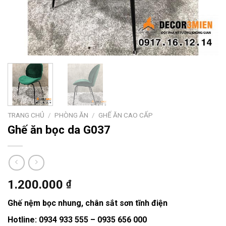
TRANG CHỦ
/
PHÒNG ĂN
/
GHẾ ĂN CAO CẤP
Ghế ăn bọc da G037
1.200.000
₫
Ghế nệm bọc nhung, chân sắt sơn tĩnh điện
Hotline: 0934 933 555 – 0935 656 000