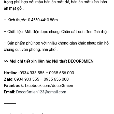
trọng phù hợp với mẫu bàn ăn mặt đá, bàn ăn mặt kính, bàn
ăn mặt gỗ…
– Kích thước: 0.45*0.44*0.88m
– Chất liệu: Mặt đệm bọc nhung. Chân sắt sơn đen tĩnh điện.
– Sản phẩm phù hợp với nhiều không gian khác nhau: căn hộ,
chung cư, văn phòng, nhà phố…
>> Mọi chi tiết xin liên hệ: Nội thất DECOR3MIEN
Hotline:
0934 933 555 – 0935 656 000
Zalo
: 0934 933 555 – 0935 656 000
Facebook:
facebook.com/decor3mien
Email:
Decor3mien123@gmail.com
————