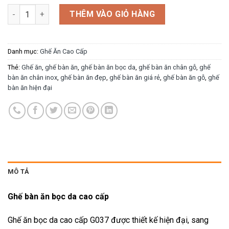
Ghế ăn bọc da G037 số lượng
THÊM VÀO GIỎ HÀNG
Danh mục:
Ghế Ăn Cao Cấp
Thẻ:
Ghế ăn
,
ghế bàn ăn
,
ghế bàn ăn bọc da
,
ghế bàn ăn chân gỗ
,
ghế
bàn ăn chân inox
,
ghế bàn ăn đẹp
,
ghế bàn ăn giá rẻ
,
ghế bàn ăn gỗ
,
ghế
bàn ăn hiện đại
MÔ TẢ
Ghế bàn ăn bọc da cao cấp
Ghế ăn bọc da cao cấp G037 được thiết kế hiện đại, sang