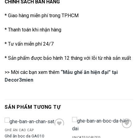
CHÍNH SÁCH BÁN HÀNG
* Giao hàng miễn phí trong TP.HCM
* Thanh toán khi nhận hàng
* Tư vấn miễn phí 24/7
* Sản phẩm được bảo hành 12 tháng với lỗi từ nhà sản xuất
>> Mời các bạn xem thêm
“Mẫu ghế ăn hiện đại” tại
Decor3mien
SẢN PHẨM TƯƠNG TỰ
GHẾ ĂN CAO CẤP
Ghế ăn bọc da GA010
UNCATEGORIZED