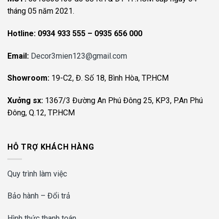
tháng 05 năm 2021.
Hotline:
0934 933 555 – 0935 656 000
Email:
Decor3mien123@gmail.com
Showroom:
19-C2, Đ. Số 18, Bình Hòa, TP.HCM
Xưởng sx:
1367/3 Đường An Phú Đông 25, KP3, P.An Phú
Đông, Q.12, TP.HCM
HỖ TRỢ KHÁCH HÀNG
Quy trình làm việc
Bảo hành – Đổi trả
Hình thức thanh toán