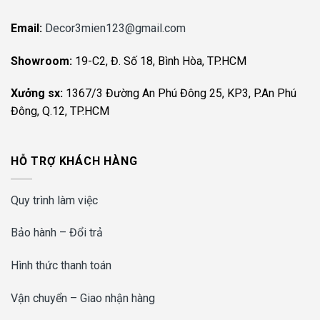
Email:
Decor3mien123@gmail.com
Showroom:
19-C2, Đ. Số 18, Bình Hòa, TP.HCM
Xưởng sx:
1367/3 Đường An Phú Đông 25, KP3, P.An Phú
Đông, Q.12, TP.HCM
HỖ TRỢ KHÁCH HÀNG
Quy trình làm việc
Bảo hành – Đổi trả
Hình thức thanh toán
Vận chuyển – Giao nhận hàng