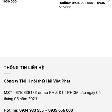
656 000
950.000 ₫.
Hotline: 0934 933 555 – 0935
656 000
THÔNG TIN LIÊN HỆ
Công ty TNHH nội thất Hải Việt Phát
MST:
0316838133 do sở KH & ĐT TP.HCM cấp ngày 04
tháng 05 năm 2021.
Hotline:
0934 933 555 – 0935 656 000