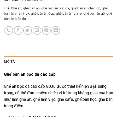
Danh mục:
Ghế Ăn Cao Cấp
Thẻ:
Ghế ăn
,
ghế bàn ăn
,
ghế bàn ăn bọc da
,
ghế bàn ăn chân gỗ
,
ghế
bàn ăn chân inox
,
ghế bàn ăn đẹp
,
ghế bàn ăn giá rẻ
,
ghế bàn ăn gỗ
,
ghế
bàn ăn hiện đại
MÔ TẢ
Ghế bàn ăn bọc da cao cấp
Ghế ăn bọc da cao cấp G036 được thiết kế hiện đại, sang
trọng, có thể đảm nhiệm nhiều vị trí trong không gian của bạn
như làm ghế ăn, ghế làm việc, ghế cafe, ghế bàn học, ghế bàn
trang điểm…