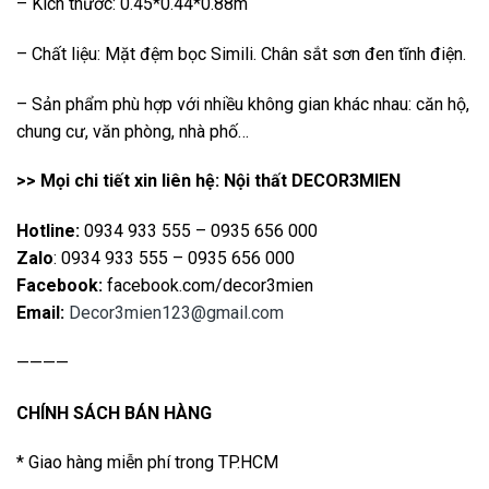
– Kích thước: 0.45*0.44*0.88m
– Chất liệu: Mặt đệm bọc Simili. Chân sắt sơn đen tĩnh điện.
– Sản phẩm phù hợp với nhiều không gian khác nhau: căn hộ,
chung cư, văn phòng, nhà phố…
>> Mọi chi tiết xin liên hệ: Nội thất DECOR3MIEN
Hotline:
0934 933 555 – 0935 656 000
Zalo
: 0934 933 555 – 0935 656 000
Facebook:
facebook.com/decor3mien
Email:
Decor3mien123@gmail.com
————
CHÍNH SÁCH BÁN HÀNG
* Giao hàng miễn phí trong TP.HCM