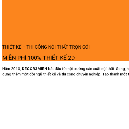
THIẾT KẾ – THI CÔNG NỘI THẤT TRỌN GÓI
MIỄN PHÍ 100% THIẾT KẾ 2D
Năm 2010,
DECOR3MIEN
bắt đầu từ một xưởng sản xuất nội thất. Song, h
dựng thêm một đội ngũ thiết kế và thi công chuyên nghiệp. Tạo thành một 