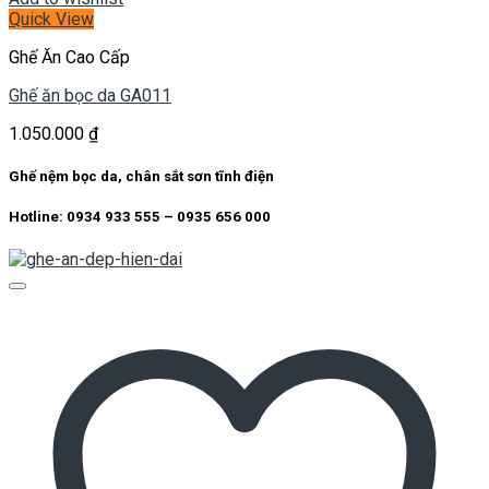
Quick View
Ghế Ăn Cao Cấp
Ghế ăn bọc da GA011
1.050.000
₫
Ghế nệm bọc da, chân sắt sơn tĩnh điện
Hotline: 0934 933 555 – 0935 656 000