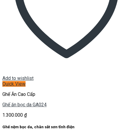
Add to wishlist
Quick View
Ghế Ăn Cao Cấp
Ghế ăn bọc da GA024
1.300.000
₫
Ghế nệm bọc da, chân sắt sơn tĩnh điện