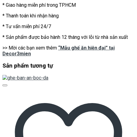
* Giao hàng miễn phí trong TP.HCM
* Thanh toán khi nhận hàng
* Tư vấn miễn phí 24/7
* Sản phẩm được bảo hành 12 tháng với lỗi từ nhà sản xuất
>> Mời các bạn xem thêm
“Mẫu ghế ăn hiện đại” tại
Decor3mien
Sản phẩm tương tự