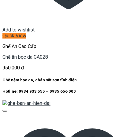
Add to wishlist
Quick View
Ghế Ăn Cao Cấp
Ghế ăn bọc da GA028
950.000
₫
Ghế nệm bọc da, chân sắt sơn tĩnh điện
Hotline: 0934 933 555 – 0935 656 000