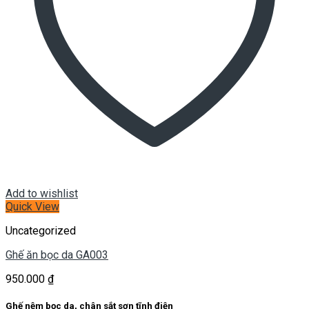
Add to wishlist
Quick View
Uncategorized
Ghế ăn bọc da GA003
950.000
₫
Ghế nệm bọc da, chân sắt sơn tĩnh điện