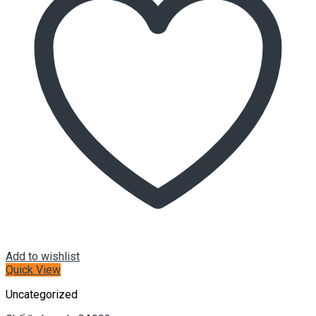
Add to wishlist
Quick View
Uncategorized