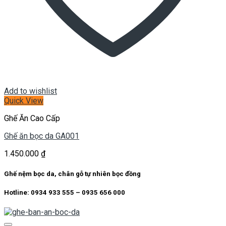
Add to wishlist
Quick View
Ghế Ăn Cao Cấp
Ghế ăn bọc da GA001
1.450.000
₫
Ghế nệm bọc da, chân gỗ tự nhiên bọc đồng
Hotline: 0934 933 555 – 0935 656 000