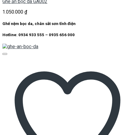
Ghế ăn bọc da GA002
1.050.000
₫
Ghế nệm bọc da, chân sắt sơn tĩnh điện
Hotline: 0934 933 555 – 0935 656 000