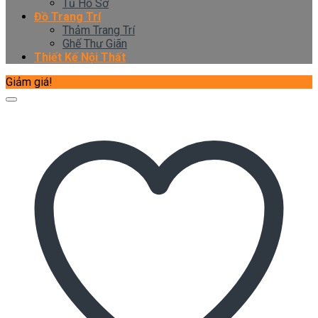
Tủ Hồ Sơ
Đồ Trang Trí
Thảm Trang Trí
Ghế Thư Giãn
Thiết Kế Nội Thất
Giảm giá!