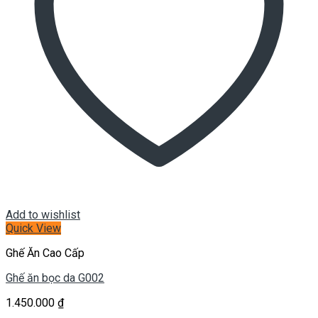
Add to wishlist
Quick View
Ghế Ăn Cao Cấp
Ghế ăn bọc da G002
1.450.000
₫