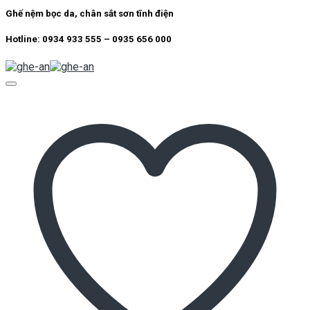
Ghế nệm bọc da, chân sắt sơn tĩnh điện
Hotline: 0934 933 555 – 0935 656 000