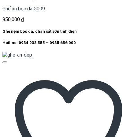
Ghế ăn bọc da G009
950.000
₫
Ghế nệm bọc da, chân sắt sơn tĩnh điện
Hotline: 0934 933 555 – 0935 656 000