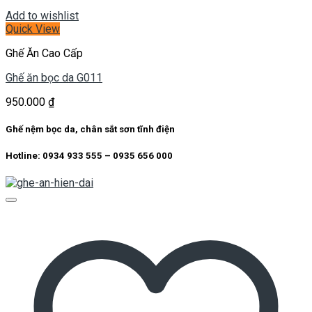
Add to wishlist
Quick View
Ghế Ăn Cao Cấp
Ghế ăn bọc da G011
950.000
₫
Ghế nệm bọc da, chân sắt sơn tĩnh điện
Hotline: 0934 933 555 – 0935 656 000