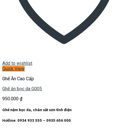
Add to wishlist
Quick View
Ghế Ăn Cao Cấp
Ghế ăn bọc da G005
950.000
₫
Ghế nệm bọc da, chân sắt sơn tĩnh điện
Hotline: 0934 933 555 – 0935 656 000