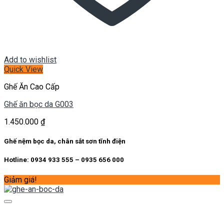
Add to wishlist
Quick View
Ghế Ăn Cao Cấp
Ghế ăn bọc da G003
1.450.000
₫
Ghế nệm bọc da, chân sắt sơn tĩnh điện
Hotline: 0934 933 555 – 0935 656 000
Giảm giá!