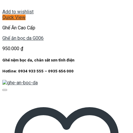
Add to wishlist
Quick View
Ghế Ăn Cao Cấp
Ghế ăn bọc da G006
950.000
₫
Ghế nệm bọc da, chân sắt sơn tĩnh điện
Hotline: 0934 933 555 – 0935 656 000