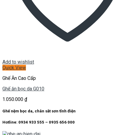
Add to wishlist
Quick View
Ghế Ăn Cao Cấp
Ghế ăn bọc da G010
1.050.000
₫
Ghế nệm bọc da, chân sắt sơn tĩnh điện
Hotline: 0934 933 555 – 0935 656 000