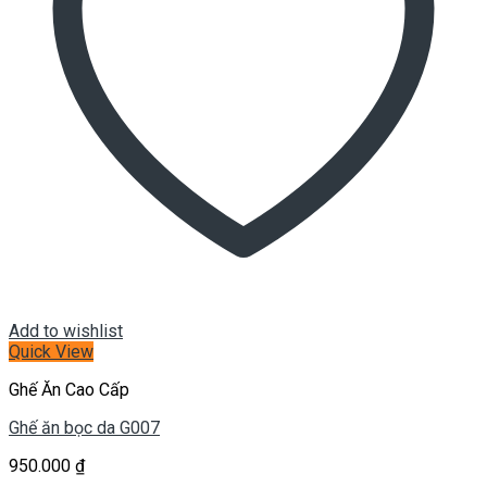
Add to wishlist
Quick View
Ghế Ăn Cao Cấp
Ghế ăn bọc da G007
950.000
₫