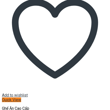
Add to wishlist
Quick View
Ghế Ăn Cao Cấp