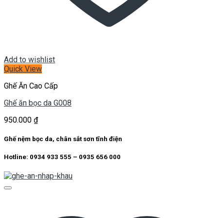
Add to wishlist
Quick View
Ghế Ăn Cao Cấp
Ghế ăn bọc da G008
950.000
₫
Ghế nệm bọc da, chân sắt sơn tĩnh điện
Hotline: 0934 933 555 – 0935 656 000