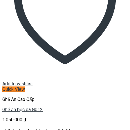
Add to wishlist
Quick View
Ghế Ăn Cao Cấp
Ghế ăn bọc da G012
1.050.000
₫