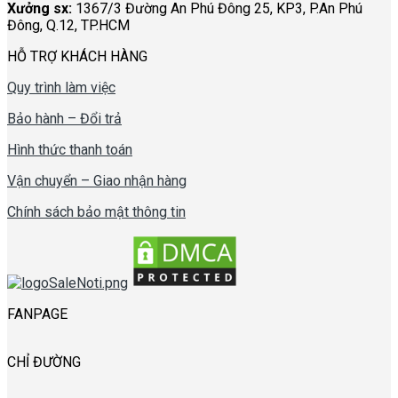
Xưởng sx:
1367/3 Đường An Phú Đông 25, KP3, P.An Phú
Đông, Q.12, TP.HCM
HỖ TRỢ KHÁCH HÀNG
Quy trình làm việc
Bảo hành – Đổi trả
Hình thức thanh toán
Vận chuyển – Giao nhận hàng
Chính sách bảo mật thông tin
FANPAGE
CHỈ ĐƯỜNG