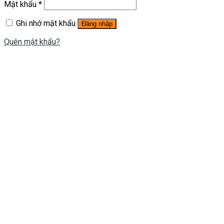
Mật khẩu
*
Ghi nhớ mật khẩu
Đăng nhập
Quên mật khẩu?