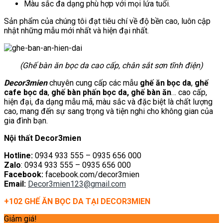
Màu sắc đa dạng phù hợp với mọi lứa tuổi.
Sản phẩm của chúng tôi đạt tiêu chí về độ bền cao, luôn cập
nhật những mẫu mới nhất và hiện đại nhất.
(Ghế bàn ăn bọc da cao cấp, chân sắt sơn tĩnh điện)
Decor3mien
chuyên cung cấp các mẫu
ghế ăn bọc da
,
ghế
cafe bọc da
,
ghế bàn phấn bọc da, ghế bàn ăn
… cao cấp,
hiện đại, đa dạng mẫu mã, màu sắc và đặc biệt là chất lượng
cao, mang đến sự sang trọng và tiện nghi cho không gian của
gia đình bạn.
Nội thất Decor3mien
Hotline:
0934 933 555 – 0935 656 000
Zalo
: 0934 933 555 – 0935 656 000
Facebook:
facebook.com/decor3mien
Email:
Decor3mien123@gmail.com
+102 GHẾ ĂN BỌC DA TẠI DECOR3MIEN
Giảm giá!