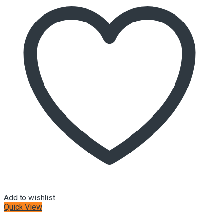
Add to wishlist
Quick View