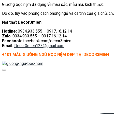
Giường bọc nệm đa dạng về màu sắc, mẫu mã, kích thước.
Do đó, tùy vào phong cách phòng ngủ và cá tính của gia chủ, c
Nội thất Decor3mien
Hotline:
0934.933.555 – 0917.16.12.14
Zalo
: 0934.933.555 – 0917.16.12.14
Facebook:
facebook.com/decor3mien
Email:
Decor3mien123@gmail.com
+101 MẪU GIƯỜNG NGỦ BỌC NỆM ĐẸP TẠI DECOR3MIEN