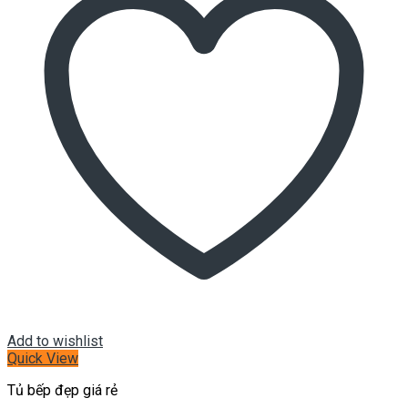
Add to wishlist
Quick View
Tủ bếp đẹp giá rẻ