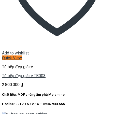
Add to wishlist
Quick View
Tủ bếp đẹp giá rẻ
Tủ bếp đẹp giá rẻ TB003
2.800.000
₫
Chất liệu: MDF chống ẩm phủ Melamine
Hotline: 0917.16.12.14 – 0934.933.555