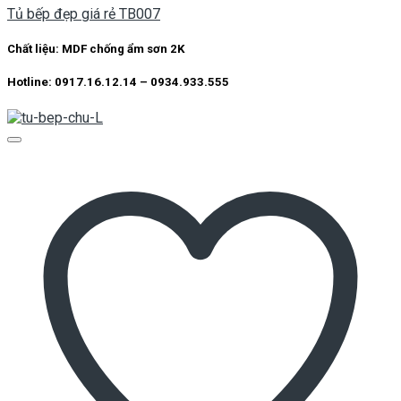
Tủ bếp đẹp giá rẻ TB007
Chất liệu: MDF chống ẩm sơn 2K
Hotline: 0917.16.12.14 – 0934.933.555