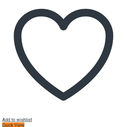
Add to wishlist
Quick View