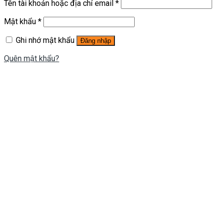
Tên tài khoản hoặc địa chỉ email
*
Mật khẩu
*
Ghi nhớ mật khẩu
Đăng nhập
Quên mật khẩu?