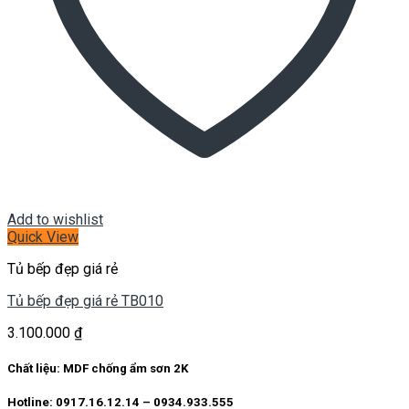
Add to wishlist
Quick View
Tủ bếp đẹp giá rẻ
Tủ bếp đẹp giá rẻ TB010
3.100.000
₫
Chất liệu: MDF chống ẩm sơn 2K
Hotline: 0917.16.12.14 – 0934.933.555