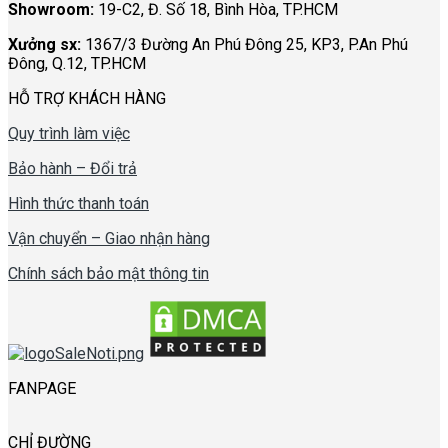
Showroom:
19-C2, Đ. Số 18, Bình Hòa, TP.HCM
Xưởng sx:
1367/3 Đường An Phú Đông 25, KP3, P.An Phú
Đông, Q.12, TP.HCM
HỖ TRỢ KHÁCH HÀNG
Quy trình làm việc
Bảo hành – Đổi trả
Hình thức thanh toán
Vận chuyển – Giao nhận hàng
Chính sách bảo mật thông tin
FANPAGE
CHỈ ĐƯỜNG