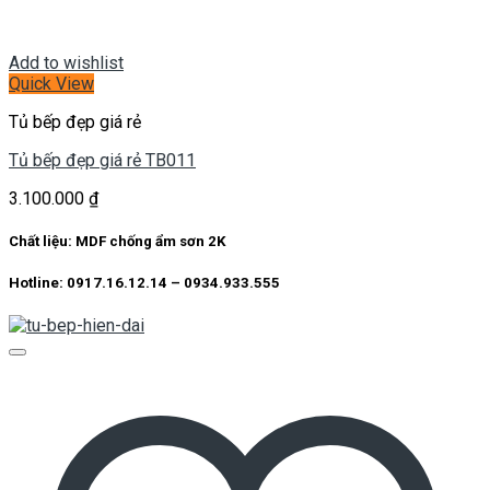
Add to wishlist
Quick View
Tủ bếp đẹp giá rẻ
Tủ bếp đẹp giá rẻ TB011
3.100.000
₫
Chất liệu: MDF chống ẩm sơn 2K
Hotline: 0917.16.12.14 – 0934.933.555