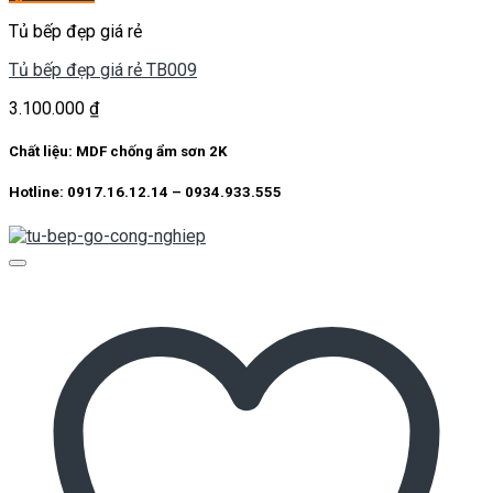
Tủ bếp đẹp giá rẻ
Tủ bếp đẹp giá rẻ TB009
3.100.000
₫
Chất liệu: MDF chống ẩm sơn 2K
Hotline: 0917.16.12.14 – 0934.933.555