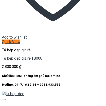
Add to wishlist
Quick View
Tủ bếp đẹp giá rẻ
Tủ bếp đẹp giá rẻ TB008
2.800.000
₫
Chất liệu: MDF chống ẩm phủ melamine
Hotline: 0917.16.12.14 – 0934.933.555