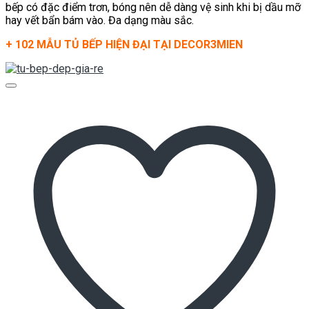
bếp có đặc điểm trơn, bóng nên dễ dàng vệ sinh khi bị dầu mỡ
hay vết bẩn bám vào. Đa dạng màu sắc.
+ 102 MẪU TỦ BẾP HIỆN ĐẠI TẠI DECOR3MIEN