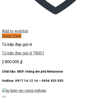
Add to wishlist
Quick View
Tủ bếp đẹp giá rẻ
Tủ bếp đẹp giá rẻ TB001
2.800.000
₫
Chất liệu: MDF chống ẩm phủ Melamine
Hotline: 0917.16.12.14 – 0934.933.555