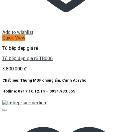
Add to wishlist
Quick View
Tủ bếp đẹp giá rẻ
Tủ bếp đẹp giá rẻ TB006
3.800.000
₫
Chất liệu: Thùng MDF chống ẩm, Cánh Acrylic
Hotline: 0917.16.12.14 – 0934.933.555