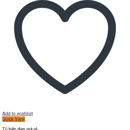
Add to wishlist
Quick View
Tủ bếp đẹp giá rẻ