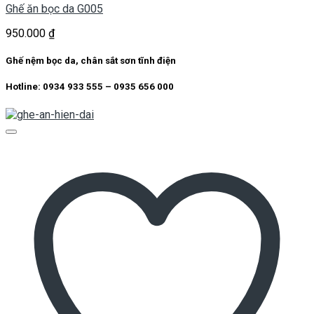
Ghế ăn bọc da G005
950.000
₫
Ghế nệm bọc da, chân sắt sơn tĩnh điện
Hotline: 0934 933 555 – 0935 656 000