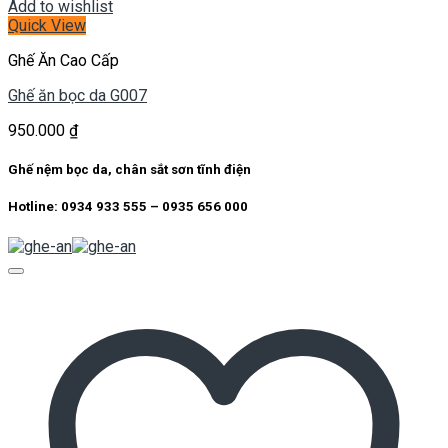
Add to wishlist
Quick View
Ghế Ăn Cao Cấp
Ghế ăn bọc da G007
950.000
₫
Ghế nệm bọc da, chân sắt sơn tĩnh điện
Hotline: 0934 933 555 – 0935 656 000