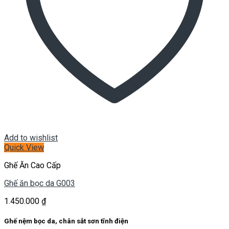
Add to wishlist
Quick View
Ghế Ăn Cao Cấp
Ghế ăn bọc da G003
1.450.000
₫
Ghế nệm bọc da, chân sắt sơn tĩnh điện