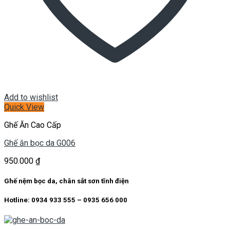
Add to wishlist
Quick View
Ghế Ăn Cao Cấp
Ghế ăn bọc da G006
950.000
₫
Ghế nệm bọc da, chân sắt sơn tĩnh điện
Hotline: 0934 933 555 – 0935 656 000