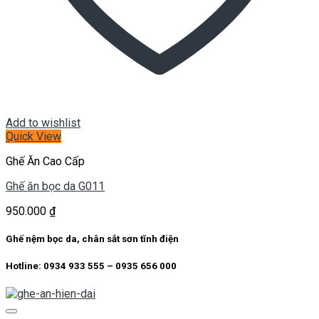
Add to wishlist
Quick View
Ghế Ăn Cao Cấp
Ghế ăn bọc da G011
950.000
₫
Ghế nệm bọc da, chân sắt sơn tĩnh điện
Hotline: 0934 933 555 – 0935 656 000