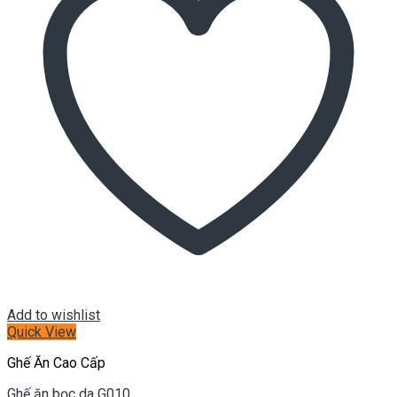
Add to wishlist
Quick View
Ghế Ăn Cao Cấp
Ghế ăn bọc da G010