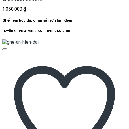
1.050.000
₫
Ghế nệm bọc da, chân sắt sơn tĩnh điện
Hotline: 0934 933 555 – 0935 656 000