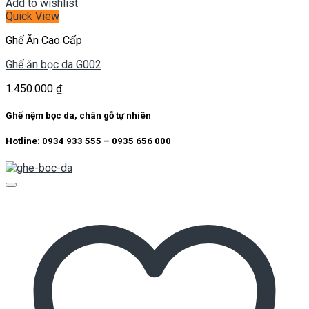
Add to wishlist
Quick View
Ghế Ăn Cao Cấp
Ghế ăn bọc da G002
1.450.000
₫
Ghế nệm bọc da, chân gỗ tự nhiên
Hotline: 0934 933 555 – 0935 656 000