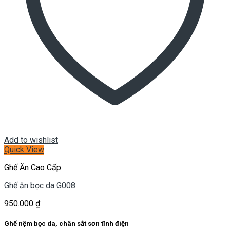
Add to wishlist
Quick View
Ghế Ăn Cao Cấp
Ghế ăn bọc da G008
950.000
₫
Ghế nệm bọc da, chân sắt sơn tĩnh điện