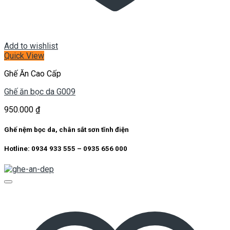
Add to wishlist
Quick View
Ghế Ăn Cao Cấp
Ghế ăn bọc da G009
950.000
₫
Ghế nệm bọc da, chân sắt sơn tĩnh điện
Hotline: 0934 933 555 – 0935 656 000