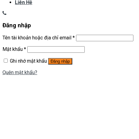
Liên Hệ
Đăng nhập
Tên tài khoản hoặc địa chỉ email
*
Mật khẩu
*
Ghi nhớ mật khẩu
Đăng nhập
Quên mật khẩu?