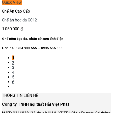
Quick View
Ghế Ăn Cao Cấp
Ghế ăn bọc da G012
1.050.000
₫
Ghế nệm bọc da, chân sắt sơn tĩnh điện
Hotline: 0934 933 555 – 0935 656 000
1
2
3
4
5
6
THÔNG TIN LIÊN HỆ
Công ty TNHH nội thất Hải Việt Phát