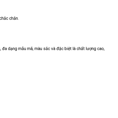
chắc chắn.
i, đa dạng mẫu mã, màu sắc và đặc biệt là chất lượng cao,