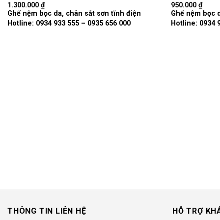
1.300.000
₫
950.000
₫
Add to
Ghế nệm bọc da, chân sắt sơn tĩnh điện
Ghế nệm bọc d
wishlist
Hotline: 0934 933 555 – 0935 656 000
Hotline: 0934 
THÔNG TIN LIÊN HỆ
HỖ TRỢ KH