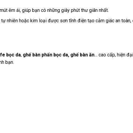
út êm ái, giúp bạn có những giây phút thư giãn nhất.
ự nhiên hoặc kim loại được sơn tĩnh điện tạo cảm giác an toàn, 
fe bọc da
,
ghế bàn phấn bọc da, ghế bàn ăn
… cao cấp, hiện đạ
nh bạn.