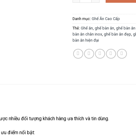
Danh mục:
Ghế Ăn Cao Cấp
Thẻ:
Ghế ăn
,
ghế bàn ăn
,
ghế bàn ăn
bàn ăn chân inox
,
ghế bàn ăn đẹp
,
g
bàn ăn hiện đại
ợc nhiều đối tượng khách hàng ưa thích và tin dùng.
 ưu điểm nổi bật: