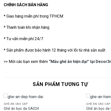
CHÍNH SÁCH BÁN HÀNG
* Giao hàng miễn phí trong TP.HCM
* Thanh toán khi nhận hàng
* Tư vấn miễn phí 24/7
* Sản phẩm được bảo hành 12 tháng với lỗi từ nhà sản xuất
>> Mời các bạn xem thêm
“Mẫu ghế ăn hiện đại” tại Decor3
SẢN PHẨM TƯƠNG TỰ
GHẾ ĂN CAO CẤP
GHẾ ĂN CAO CẤP
Ghế ăn bọc da GA024
Ghế ăn bọc da