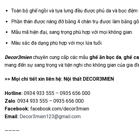
Toàn bộ ghế ngồi và tựa lưng đều được phủ da và bọc đệm m
Phần thân được nâng đỡ bằng 4 chân trụ được làm bằng gỗ t
Mẫu mã hiện đại, sang trọng phù hợp với mọi không gian.
Màu sắc đa dạng phù hợp với mọi lứa tuổi.
Decor3mien
chuyên cung cấp các mẫu
ghế ăn bọc da
,
ghế ca
mang đến sự sang trọng và tiện nghi cho không gian của gia đì
>> Mọi chi tiết xin liên hệ: Nội thất DECOR3MIEN
Hotline:
0934 933 555 – 0935 656 000
Zalo
: 0934 933 555 – 0935 656 000
Facebook:
facebook.com/decor3mien
Email:
Decor3mien123@gmail.com
————