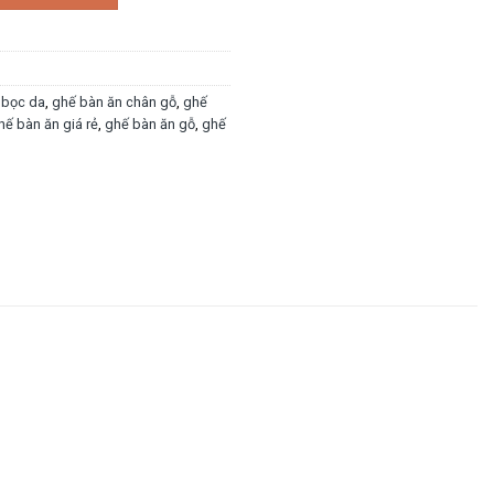
 bọc da
,
ghế bàn ăn chân gỗ
,
ghế
hế bàn ăn giá rẻ
,
ghế bàn ăn gỗ
,
ghế