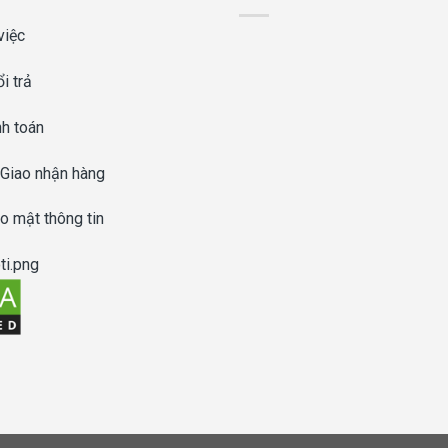
việc
i trả
nh toán
 Giao nhận hàng
o mật thông tin