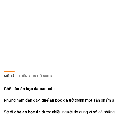
MÔ TẢ
THÔNG TIN BỔ SUNG
Ghế bàn ăn bọc da cao cấp
Những năm gần đây,
ghế ăn bọc da
trở thành một sản phẩm đư
Sở dĩ
ghế ăn bọc da
được nhiều người tin dùng vì nó có những