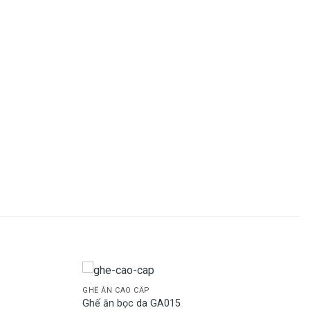
GHẾ ĂN CAO CẤP
Ghế ăn bọc da GA015