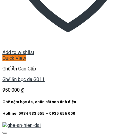
Add to wishlist
Quick View
Ghế Ăn Cao Cấp
Ghế ăn bọc da G011
950.000
₫
Ghế nệm bọc da, chân sắt sơn tĩnh điện
Hotline: 0934 933 555 – 0935 656 000