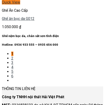
Quick View
Ghế Ăn Cao Cấp
Ghế ăn bọc da G012
1.050.000
₫
Ghế nệm bọc da, chân sắt sơn tĩnh điện
Hotline: 0934 933 555 – 0935 656 000
1
2
3
4
5
6
THÔNG TIN LIÊN HỆ
Công ty TNHH nội thất Hải Việt Phát