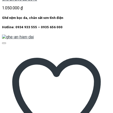
1.050.000
₫
Ghế nệm bọc da, chân sắt sơn tĩnh điện
Hotline: 0934 933 555 – 0935 656 000