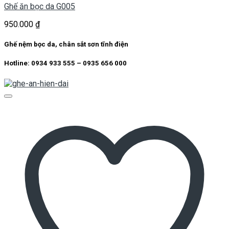
Ghế ăn bọc da G005
950.000
₫
Ghế nệm bọc da, chân sắt sơn tĩnh điện
Hotline: 0934 933 555 – 0935 656 000