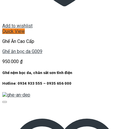
Add to wishlist
Quick View
Ghế Ăn Cao Cấp
Ghế ăn bọc da G009
950.000
₫
Ghế nệm bọc da, chân sắt sơn tĩnh điện
Hotline: 0934 933 555 – 0935 656 000