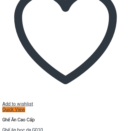
Add to wishlist
Quick View
Ghế Ăn Cao Cấp
Ghế ăn bọc da G010