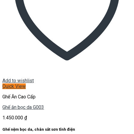
Add to wishlist
Quick View
Ghế Ăn Cao Cấp
Ghế ăn bọc da G003
1.450.000
₫
Ghế nệm bọc da, chân sắt sơn tĩnh điện