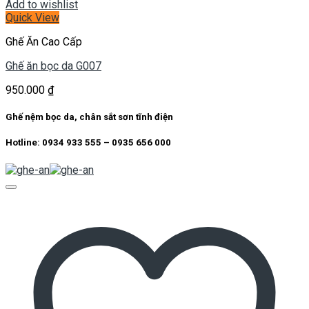
Add to wishlist
Quick View
Ghế Ăn Cao Cấp
Ghế ăn bọc da G007
950.000
₫
Ghế nệm bọc da, chân sắt sơn tĩnh điện
Hotline: 0934 933 555 – 0935 656 000