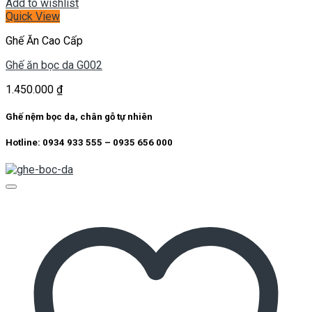
Add to wishlist
Quick View
Ghế Ăn Cao Cấp
Ghế ăn bọc da G002
1.450.000
₫
Ghế nệm bọc da, chân gỗ tự nhiên
Hotline: 0934 933 555 – 0935 656 000