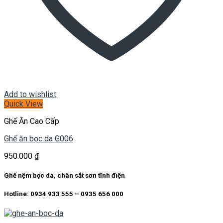
Add to wishlist
Quick View
Ghế Ăn Cao Cấp
Ghế ăn bọc da G006
950.000
₫
Ghế nệm bọc da, chân sắt sơn tĩnh điện
Hotline: 0934 933 555 – 0935 656 000