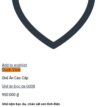
Add to wishlist
Quick View
Ghế Ăn Cao Cấp
Ghế ăn bọc da G008
950.000
₫
Ghế nệm bọc da, chân sắt sơn tĩnh điện