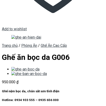
Add to wishlist
Trang chủ
/
Phòng Ăn
/
Ghế Ăn Cao Cấp
Ghế ăn bọc da G006
950.000
₫
Ghế nệm bọc da, chân sắt sơn tĩnh điện
Hotline: 0934 933 555 – 0935 656 000