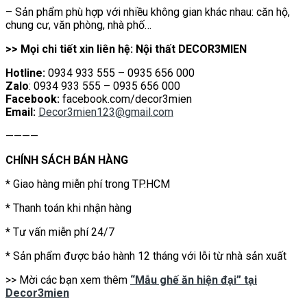
– Sản phẩm phù hợp với nhiều không gian khác nhau: căn hộ,
chung cư, văn phòng, nhà phố…
>> Mọi chi tiết xin liên hệ: Nội thất DECOR3MIEN
Hotline:
0934 933 555 – 0935 656 000
Zalo
: 0934 933 555 – 0935 656 000
Facebook:
facebook.com/decor3mien
Email:
Decor3mien123@gmail.com
————
CHÍNH SÁCH BÁN HÀNG
* Giao hàng miễn phí trong TP.HCM
* Thanh toán khi nhận hàng
* Tư vấn miễn phí 24/7
* Sản phẩm được bảo hành 12 tháng với lỗi từ nhà sản xuất
>> Mời các bạn xem thêm
“Mẫu ghế ăn hiện đại” tại
Decor3mien