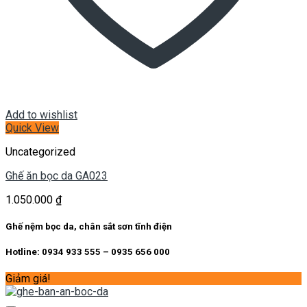
Add to wishlist
Quick View
Uncategorized
Ghế ăn bọc da GA023
1.050.000
₫
Ghế nệm bọc da, chân sắt sơn tĩnh điện
Hotline: 0934 933 555 – 0935 656 000
Giảm giá!