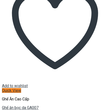
Add to wishlist
Quick View
Ghế Ăn Cao Cấp
Ghế ăn bọc da GA007