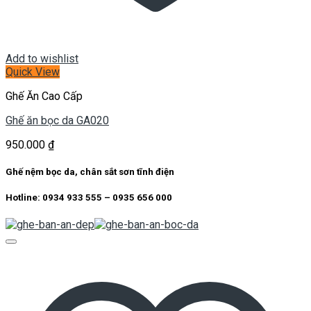
Add to wishlist
Quick View
Ghế Ăn Cao Cấp
Ghế ăn bọc da GA020
950.000
₫
Ghế nệm bọc da, chân sắt sơn tĩnh điện
Hotline: 0934 933 555 – 0935 656 000