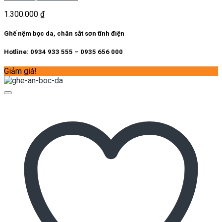
1.300.000
₫
Ghế nệm bọc da, chân sắt sơn tĩnh điện
Hotline: 0934 933 555 – 0935 656 000
Giảm giá!