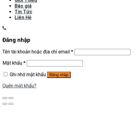
Giới Thiệu
Báo giá
Tin Tức
Liên Hệ
Đăng nhập
Tên tài khoản hoặc địa chỉ email
*
Mật khẩu
*
Ghi nhớ mật khẩu
Đăng nhập
Quên mật khẩu?