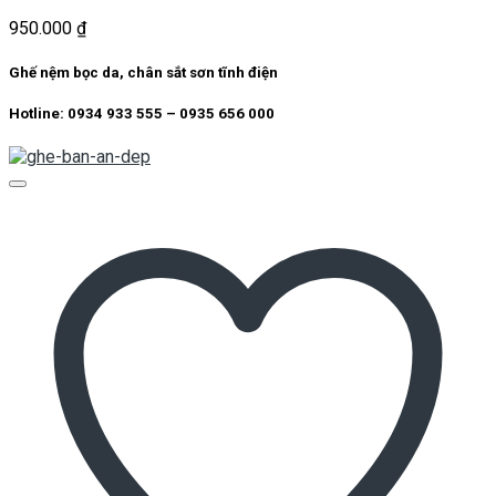
950.000
₫
Ghế nệm bọc da, chân sắt sơn tĩnh điện
Hotline: 0934 933 555 – 0935 656 000