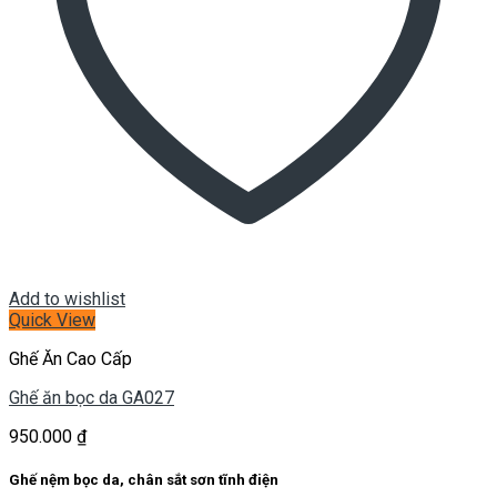
Add to wishlist
Quick View
Ghế Ăn Cao Cấp
Ghế ăn bọc da GA027
950.000
₫
Ghế nệm bọc da, chân sắt sơn tĩnh điện