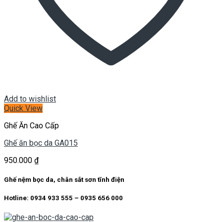
Add to wishlist
Quick View
Ghế Ăn Cao Cấp
Ghế ăn bọc da GA015
950.000
₫
Ghế nệm bọc da, chân sắt sơn tĩnh điện
Hotline: 0934 933 555 – 0935 656 000