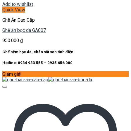
Add to wishlist
Quick View
Ghế Ăn Cao Cấp
Ghế ăn bọc da GA007
950.000
₫
Ghế nệm bọc da, chân sắt sơn tĩnh điện
Hotline: 0934 933 555 – 0935 656 000
Giảm giá!