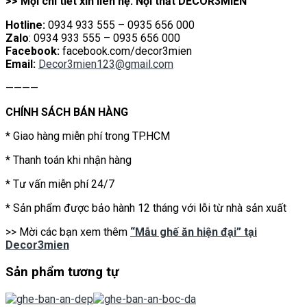
>> Mọi chi tiết xin liên hệ: Nội thất DECOR3MIEN
Hotline:
0934 933 555 – 0935 656 000
Zalo
: 0934 933 555 – 0935 656 000
Facebook:
facebook.com/decor3mien
Email:
Decor3mien123@gmail.com
————
CHÍNH SÁCH BÁN HÀNG
* Giao hàng miễn phí trong TP.HCM
* Thanh toán khi nhận hàng
* Tư vấn miễn phí 24/7
* Sản phẩm được bảo hành 12 tháng với lỗi từ nhà sản xuất
>> Mời các bạn xem thêm
“Mẫu ghế ăn hiện đại” tại
Decor3mien
Sản phẩm tương tự