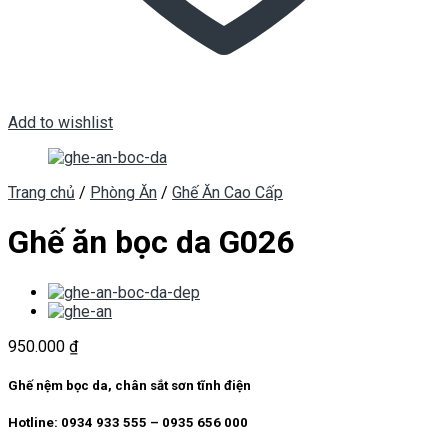
Add to wishlist
Trang chủ
/
Phòng Ăn
/
Ghế Ăn Cao Cấp
Ghế ăn bọc da G026
950.000
₫
Ghế nệm bọc da, chân sắt sơn tĩnh điện
Hotline: 0934 933 555 – 0935 656 000