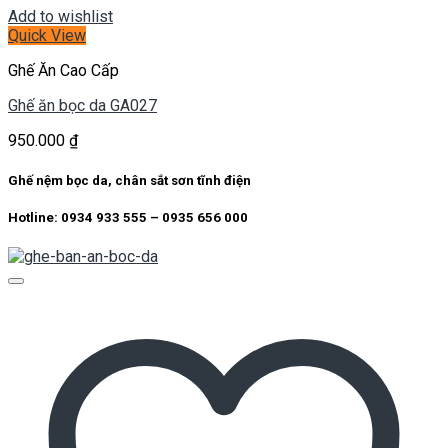
Add to wishlist
Quick View
Ghế Ăn Cao Cấp
Ghế ăn bọc da GA027
950.000
₫
Ghế nệm bọc da, chân sắt sơn tĩnh điện
Hotline: 0934 933 555 – 0935 656 000