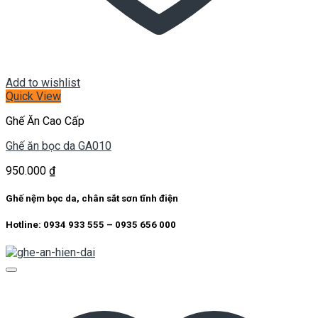
Add to wishlist
Quick View
Ghế Ăn Cao Cấp
Ghế ăn bọc da GA010
950.000
₫
Ghế nệm bọc da, chân sắt sơn tĩnh điện
Hotline: 0934 933 555 – 0935 656 000