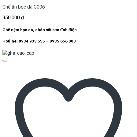
Ghế ăn bọc da G006
950.000
₫
Ghế nệm bọc da, chân sắt sơn tĩnh điện
Hotline: 0934 933 555 – 0935 656 000