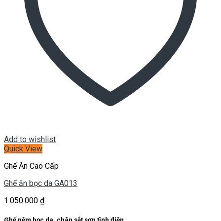
Add to wishlist
Quick View
Ghế Ăn Cao Cấp
Ghế ăn bọc da GA013
1.050.000
₫
Ghế nệm bọc da, chân sắt sơn tĩnh điện