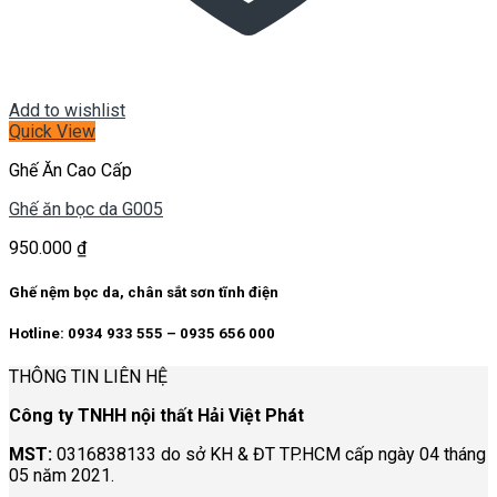
Add to wishlist
Quick View
Ghế Ăn Cao Cấp
Ghế ăn bọc da G005
950.000
₫
Ghế nệm bọc da, chân sắt sơn tĩnh điện
Hotline: 0934 933 555 – 0935 656 000
THÔNG TIN LIÊN HỆ
Công ty TNHH nội thất Hải Việt Phát
MST:
0316838133 do sở KH & ĐT TP.HCM cấp ngày 04 tháng
05 năm 2021.