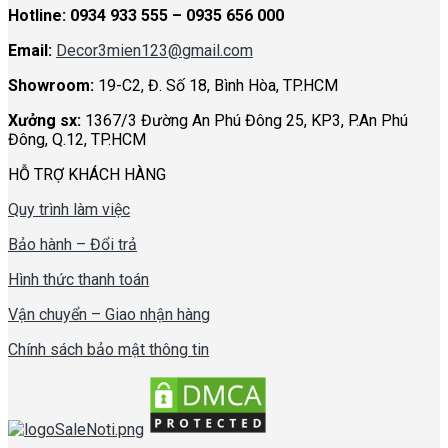
Hotline:
0934 933 555 – 0935 656 000
Email:
Decor3mien123@gmail.com
Showroom:
19-C2, Đ. Số 18, Bình Hòa, TP.HCM
Xưởng sx:
1367/3 Đường An Phú Đông 25, KP3, P.An Phú
Đông, Q.12, TP.HCM
HỖ TRỢ KHÁCH HÀNG
Quy trình làm việc
Bảo hành – Đổi trả
Hình thức thanh toán
Vận chuyển – Giao nhận hàng
Chính sách bảo mật thông tin