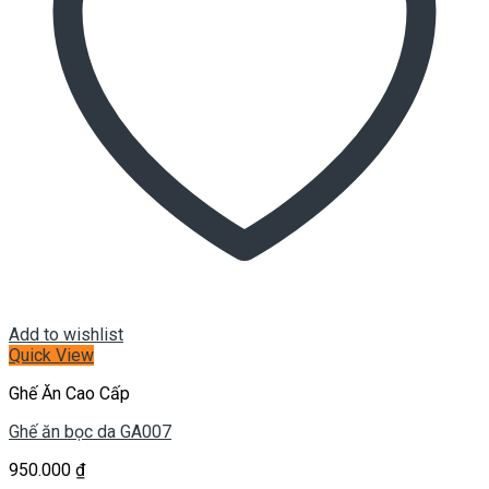
Add to wishlist
Quick View
Ghế Ăn Cao Cấp
Ghế ăn bọc da GA007
950.000
₫