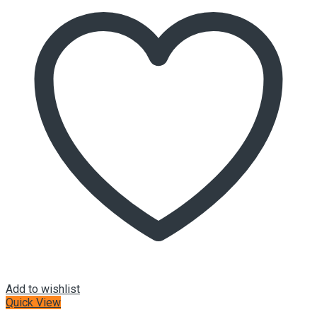
Add to wishlist
Quick View