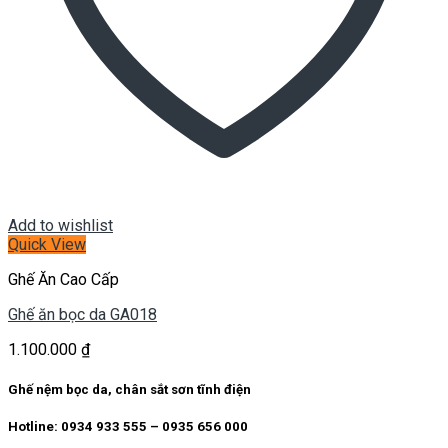
Add to wishlist
Quick View
Ghế Ăn Cao Cấp
Ghế ăn bọc da GA018
1.100.000
₫
Ghế nệm bọc da, chân sắt sơn tĩnh điện
Hotline: 0934 933 555 – 0935 656 000