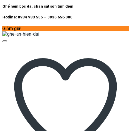
Ghế nệm bọc da, chân sắt sơn tĩnh điện
Hotline: 0934 933 555 – 0935 656 000
Giảm giá!