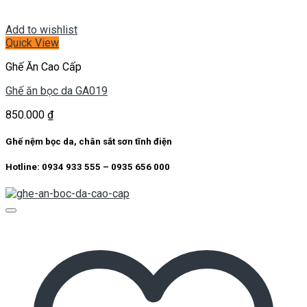
Add to wishlist
Quick View
Ghế Ăn Cao Cấp
Ghế ăn bọc da GA019
850.000
₫
Ghế nệm bọc da, chân sắt sơn tĩnh điện
Hotline: 0934 933 555 – 0935 656 000