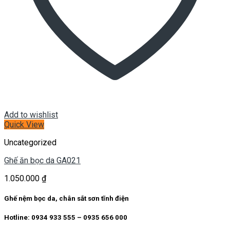
Add to wishlist
Quick View
Uncategorized
Ghế ăn bọc da GA021
1.050.000
₫
Ghế nệm bọc da, chân sắt sơn tĩnh điện
Hotline: 0934 933 555 – 0935 656 000