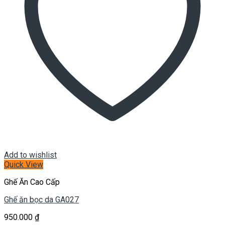
Add to wishlist
Quick View
Ghế Ăn Cao Cấp
Ghế ăn bọc da GA027
950.000
₫