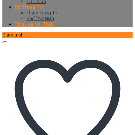
Tủ Hồ Sơ
Đồ Trang Trí
Thảm Trang Trí
Ghế Thư Giãn
Thiết Kế Nội Thất
Giảm giá!