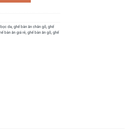
 bọc da
,
ghế bàn ăn chân gỗ
,
ghế
hế bàn ăn giá rẻ
,
ghế bàn ăn gỗ
,
ghế