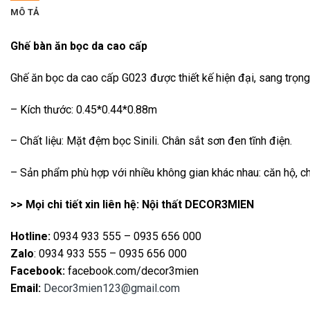
MÔ TẢ
Ghế bàn ăn bọc da cao cấp
Ghế ăn bọc da cao cấp G023 được thiết kế hiện đại, sang trọn
– Kích thước: 0.45*0.44*0.88m
– Chất liệu: Mặt đệm bọc Sinili. Chân sắt sơn đen tĩnh điện.
– Sản phẩm phù hợp với nhiều không gian khác nhau: căn hộ, c
>> Mọi chi tiết xin liên hệ: Nội thất DECOR3MIEN
Hotline:
0934 933 555 – 0935 656 000
Zalo
: 0934 933 555 – 0935 656 000
Facebook:
facebook.com/decor3mien
Email:
Decor3mien123@gmail.com