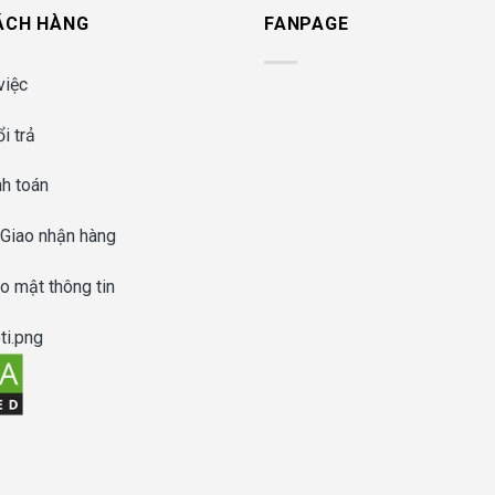
ÁCH HÀNG
FANPAGE
việc
i trả
nh toán
 Giao nhận hàng
o mật thông tin