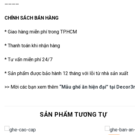
————
CHÍNH SÁCH BÁN HÀNG
* Giao hàng miễn phí trong TP.HCM
* Thanh toán khi nhận hàng
* Tư vấn miễn phí 24/7
* Sản phẩm được bảo hành 12 tháng với lỗi từ nhà sản xuất
>> Mời các bạn xem thêm
“Mẫu ghế ăn hiện đại” tại Decor3
SẢN PHẨM TƯƠNG TỰ