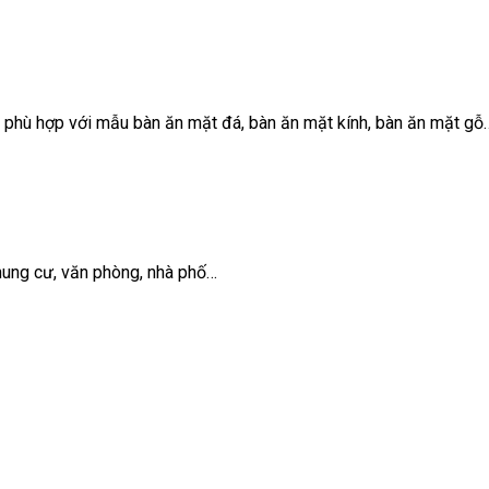
g phù hợp với mẫu bàn ăn mặt đá, bàn ăn mặt kính, bàn ăn mặt gỗ
hung cư, văn phòng, nhà phố…