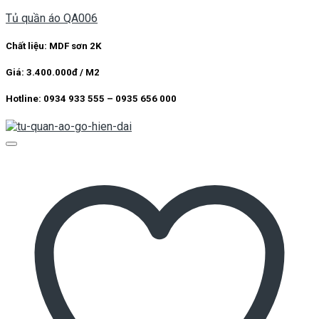
Tủ quần áo QA006
Chất liệu: MDF sơn 2K
Giá: 3.400.000đ / M2
Hotline: 0934 933 555 – 0935 656 000