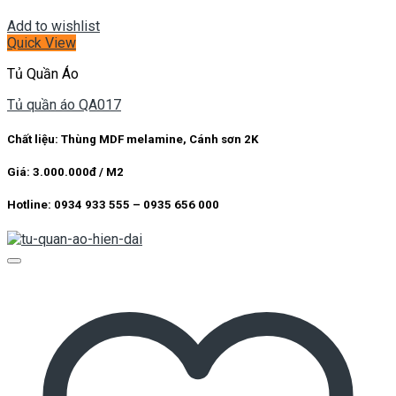
Add to wishlist
Quick View
Tủ Quần Áo
Tủ quần áo QA017
Chất liệu: Thùng MDF melamine, Cánh sơn 2K
Giá: 3.000.000đ / M2
Hotline: 0934 933 555 – 0935 656 000