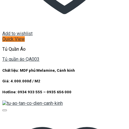
Add to wishlist
Quick View
Tủ Quần Áo
Tủ quần áo QA003
Chất liệu: MDF phủ Melamine, Cánh kính
Giá: 4.000.000đ / M2
Hotline: 0934 933 555 – 0935 656 000