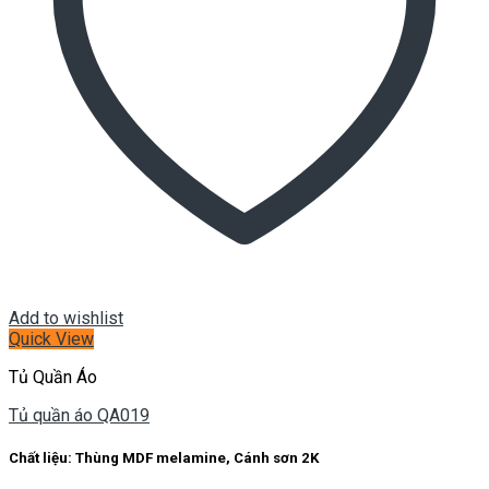
Add to wishlist
Quick View
Tủ Quần Áo
Tủ quần áo QA019
Chất liệu: Thùng MDF melamine, Cánh sơn 2K