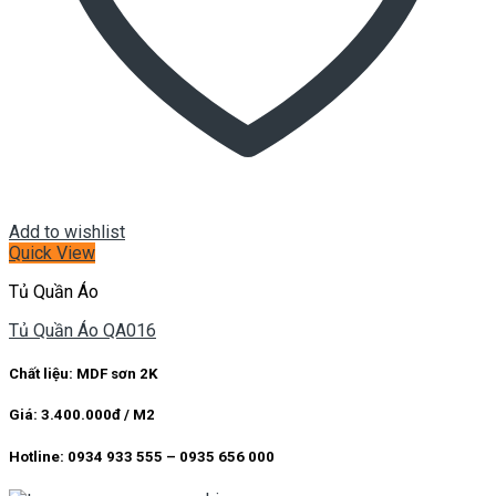
Add to wishlist
Quick View
Tủ Quần Áo
Tủ Quần Áo QA016
Chất liệu: MDF sơn 2K
Giá: 3.400.000đ / M2
Hotline: 0934 933 555 – 0935 656 000