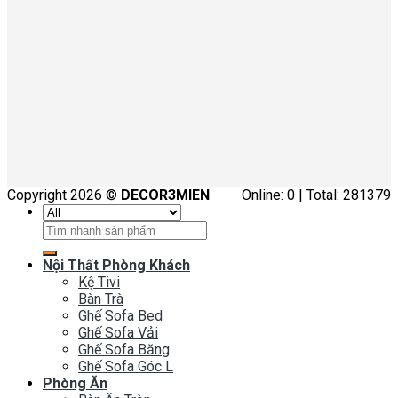
Copyright 2026 ©
DECOR3MIEN
Online: 0 | Total: 281379
Tìm
kiếm:
Nội Thất Phòng Khách
Kệ Tivi
Bàn Trà
Ghế Sofa Bed
Ghế Sofa Vải
Ghế Sofa Băng
Ghế Sofa Góc L
Phòng Ăn