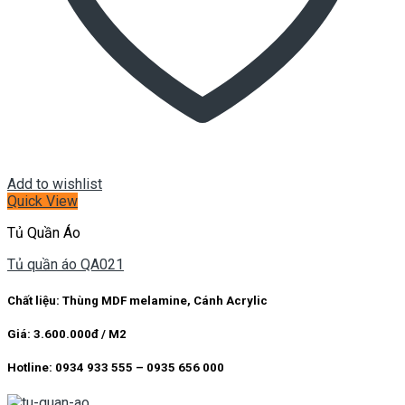
Add to wishlist
Quick View
Tủ Quần Áo
Tủ quần áo QA021
Chất liệu: Thùng MDF melamine, Cánh Acrylic
Giá: 3.600.000đ / M2
Hotline: 0934 933 555 – 0935 656 000