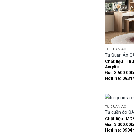
TỦ QUẦN ÁO
Tủ Quần Áo Q
Chất liệu: T
Acrylic
Giá: 3.600.000
Hotline: 0934
TỦ QUẦN ÁO
Tủ quần áo Q
Chất liệu: MD
Giá: 3.000.000
Hotline: 0934