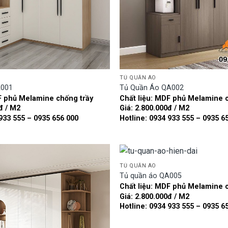
TỦ QUẦN ÁO
A001
Tủ Quần Áo QA002
F phủ Melamine chống trầy
Chất liệu: MDF phủ Melamine 
đ / M2
Giá: 2.800.000đ / M2
 933 555 – 0935 656 000
Hotline: 0934 933 555 – 0935 6
TỦ QUẦN ÁO
Tủ quần áo QA005
Chất liệu: MDF phủ Melamine 
Add to
Giá: 2.800.000đ / M2
wishlist
Hotline: 0934 933 555 – 0935 6