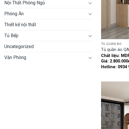
Nội Thất Phòng Ngủ
Phòng Ăn
Thiết kế nội thất
Tủ Bếp
TỦ QUẦN ÁO
Uncategorized
Tủ quần áo Q
Chất liệu: MD
Văn Phòng
Giá: 2.800.000
Hotline: 0934