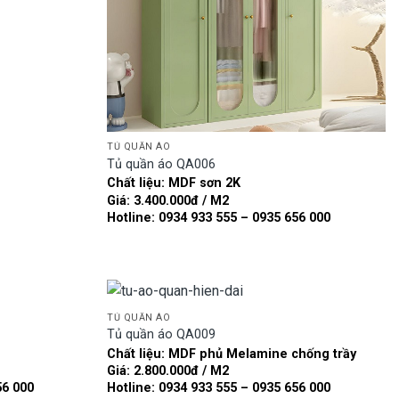
TỦ QUẦN ÁO
Tủ quần áo QA006
Chất liệu: MDF sơn 2K
Giá: 3.400.000đ / M2
Hotline: 0934 933 555 – 0935 656 000
TỦ QUẦN ÁO
Tủ quần áo QA009
Chất liệu: MDF phủ Melamine chống trầy
Add to
Add to
Giá: 2.800.000đ / M2
wishlist
wishlist
56 000
Hotline: 0934 933 555 – 0935 656 000