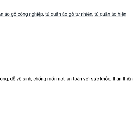
ần áo gỗ công nghiệp
,
tủ quần áo gỗ tự nhiên
,
tủ quần áo hiện
ng, dễ vệ sinh, chống mối mọt, an toàn với sức khỏe, thân thiện