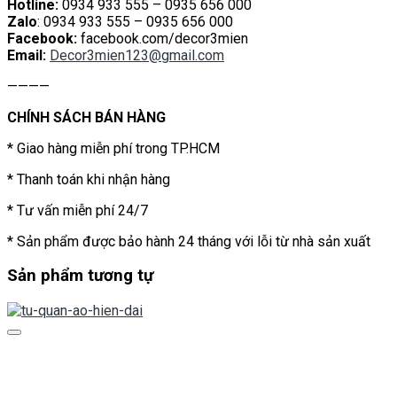
Hotline:
0934 933 555 – 0935 656 000
Zalo
: 0934 933 555 – 0935 656 000
Facebook:
facebook.com/decor3mien
Email:
Decor3mien123@gmail.com
————
CHÍNH SÁCH BÁN HÀNG
* Giao hàng miễn phí trong TP.HCM
* Thanh toán khi nhận hàng
* Tư vấn miễn phí 24/7
* Sản phẩm được bảo hành 24 tháng với lỗi từ nhà sản xuất
Sản phẩm tương tự