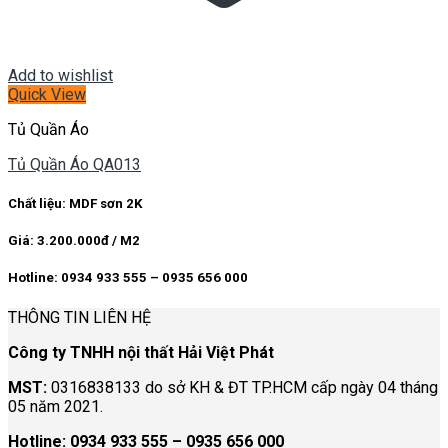
Add to wishlist
Quick View
Tủ Quần Áo
Tủ Quần Áo QA013
Chất liệu: MDF sơn 2K
Giá: 3.200.000đ / M2
Hotline: 0934 933 555 – 0935 656 000
THÔNG TIN LIÊN HỆ
Công ty TNHH nội thất Hải Việt Phát
MST:
0316838133 do sở KH & ĐT TP.HCM cấp ngày 04 tháng
05 năm 2021.
Hotline:
0934 933 555 – 0935 656 000