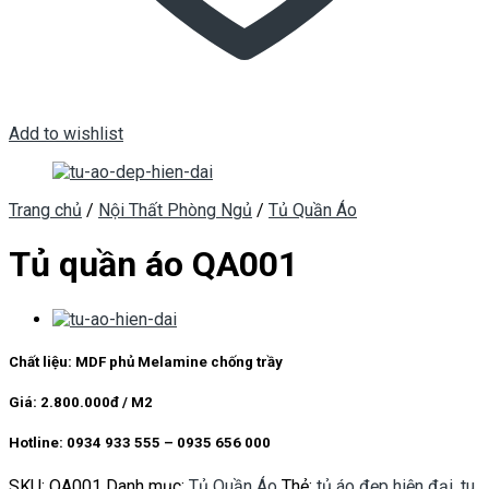
Add to wishlist
Trang chủ
/
Nội Thất Phòng Ngủ
/
Tủ Quần Áo
Tủ quần áo QA001
Chất liệu: MDF phủ Melamine chống trầy
Giá: 2.800.000đ / M2
Hotline: 0934 933 555 – 0935 656 000
SKU:
QA001
Danh mục:
Tủ Quần Áo
Thẻ:
tủ áo đẹp hiện đại
,
tu