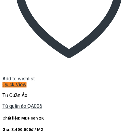
Add to wishlist
Quick View
Tủ Quần Áo
Tủ quần áo QA006
Chất liệu: MDF sơn 2K
Giá: 3.400.000đ / M2