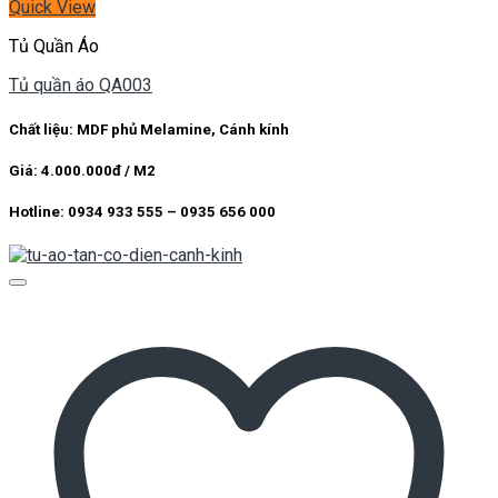
Quick View
Tủ Quần Áo
Tủ quần áo QA003
Chất liệu: MDF phủ Melamine, Cánh kính
Giá: 4.000.000đ / M2
Hotline: 0934 933 555 – 0935 656 000