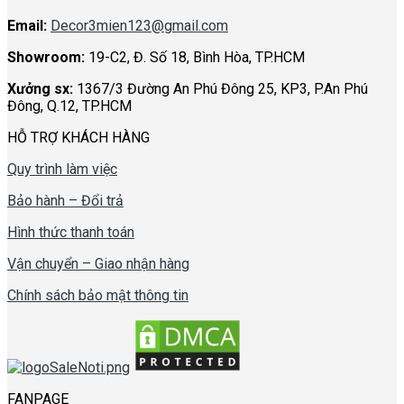
Email:
Decor3mien123@gmail.com
Showroom:
19-C2, Đ. Số 18, Bình Hòa, TP.HCM
Xưởng sx:
1367/3 Đường An Phú Đông 25, KP3, P.An Phú
Đông, Q.12, TP.HCM
HỖ TRỢ KHÁCH HÀNG
Quy trình làm việc
Bảo hành – Đổi trả
Hình thức thanh toán
Vận chuyển – Giao nhận hàng
Chính sách bảo mật thông tin
FANPAGE