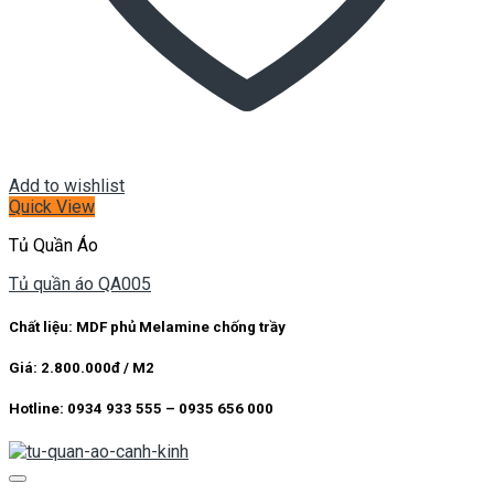
Add to wishlist
Quick View
Tủ Quần Áo
Tủ quần áo QA005
Chất liệu: MDF phủ Melamine chống trầy
Giá: 2.800.000đ / M2
Hotline: 0934 933 555 – 0935 656 000