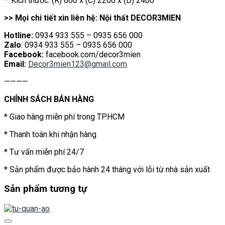
– Kích thước: (R) 600 x (C) 2200 x (D) 2400
>> Mọi chi tiết xin liên hệ: Nội thất DECOR3MIEN
Hotline:
0934 933 555 – 0935 656 000
Zalo
: 0934 933 555 – 0935 656 000
Facebook:
facebook.com/decor3mien
Email:
Decor3mien123@gmail.com
————
CHÍNH SÁCH BÁN HÀNG
* Giao hàng miễn phí trong TP.HCM
* Thanh toán khi nhận hàng
* Tư vấn miễn phí 24/7
* Sản phẩm được bảo hành 24 tháng với lỗi từ nhà sản xuất
Sản phẩm tương tự