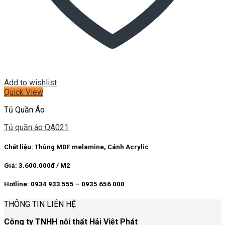
Add to wishlist
Quick View
Tủ Quần Áo
Tủ quần áo QA021
Chất liệu: Thùng MDF melamine, Cánh Acrylic
Giá: 3.600.000đ / M2
Hotline: 0934 933 555 – 0935 656 000
THÔNG TIN LIÊN HỆ
Công ty TNHH nội thất Hải Việt Phát