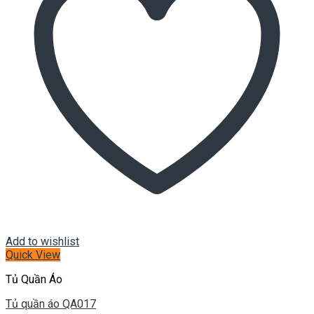
Add to wishlist
Quick View
Tủ Quần Áo
Tủ quần áo QA017