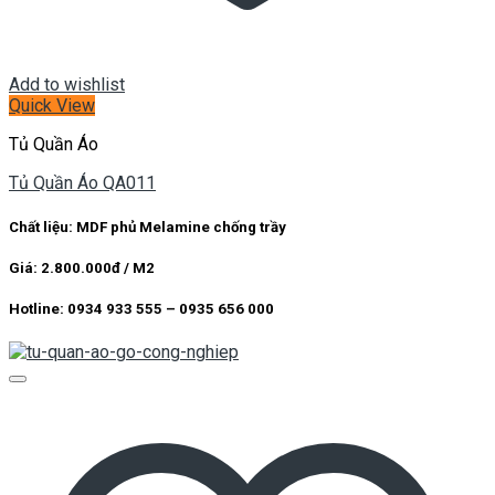
Add to wishlist
Quick View
Tủ Quần Áo
Tủ Quần Áo QA011
Chất liệu: MDF phủ Melamine chống trầy
Giá: 2.800.000đ / M2
Hotline: 0934 933 555 – 0935 656 000