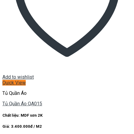
Add to wishlist
Quick View
Tủ Quần Áo
Tủ Quần Áo QA015
Chất liệu: MDF sơn 2K
Giá: 3.400.000đ / M2