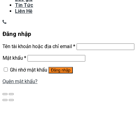
Tin Tức
Liên Hệ
Đăng nhập
Tên tài khoản hoặc địa chỉ email
*
Mật khẩu
*
Ghi nhớ mật khẩu
Đăng nhập
Quên mật khẩu?