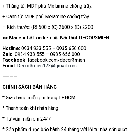
+ Thùng tủ: MDF phủ Melamine chống trầy.
+ Cánh tủ: MDF phủ Melamine chống trầy.
– Kích thước: (R) 600 x (C) 2600 x (D) 2200
>> Mọi chi tiết xin liên hệ: Nội thất DECOR3MIEN
Hotline:
0934 933 555 – 0935 656 000
Zalo
: 0934 933 555 – 0935 656 000
Facebook:
facebook.com/decor3mien
Email:
Decor3mien123@gmail.com
————
CHÍNH SÁCH BÁN HÀNG
* Giao hàng miễn phí trong TP.HCM
* Thanh toán khi nhận hàng
* Tư vấn miễn phí 24/7
* Sản phẩm được bảo hành 24 tháng với lỗi từ nhà sản xuất