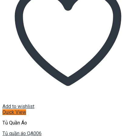
Add to wishlist
Quick View
Tủ Quần Áo
Tủ quần áo QA006