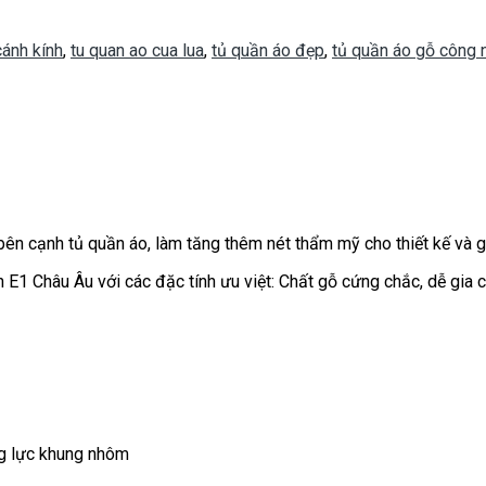
cánh kính
,
tu quan ao cua lua
,
tủ quần áo đẹp
,
tủ quần áo gỗ công 
bên cạnh tủ quần áo, làm tăng thêm nét thẩm mỹ cho thiết kế và g
 Châu Âu với các đặc tính ưu việt: Chất gỗ cứng chắc, dễ gia cô
ng lực khung nhôm