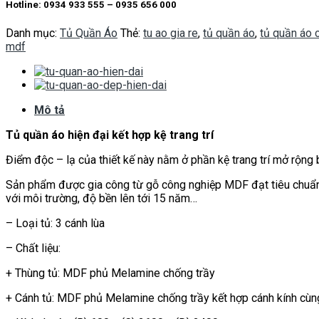
Hotline: 0934 933 555 – 0935 656 000
Danh mục:
Tủ Quần Áo
Thẻ:
tu ao gia re
,
tủ quần áo
,
tủ quần áo 
mdf
Mô tả
Tủ quần áo hiện đại kết hợp kệ trang trí
Điểm độc – lạ của thiết kế này nằm ở phần kệ trang trí mở rộng 
Sản phẩm được gia công từ gỗ công nghiệp MDF đạt tiêu chuẩn E1
với môi trường, độ bền lên tới 15 năm…
– Loại tủ: 3 cánh lùa
– Chất liệu:
+ Thùng tủ: MDF phủ Melamine chống trầy
+ Cánh tủ: MDF phủ Melamine chống trầy kết hợp cánh kính cù