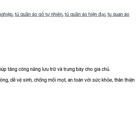
nghiệp
,
tủ quần áo gỗ tự nhiên
,
tủ quần áo hiện đại
,
tu quan ao
iúp tăng công năng lưu trữ và trưng bày cho gia chủ.
ng, dễ vệ sinh, chống mối mọt, an toàn với sức khỏe, thân thiện