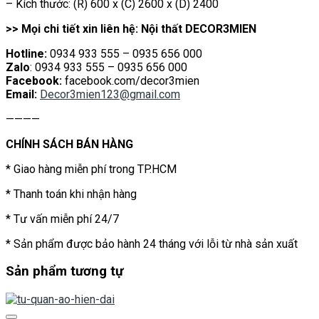
– Kích thước: (R) 600 x (C) 2600 x (D) 2400
>> Mọi chi tiết xin liên hệ: Nội thất DECOR3MIEN
Hotline:
0934 933 555 – 0935 656 000
Zalo
: 0934 933 555 – 0935 656 000
Facebook:
facebook.com/decor3mien
Email:
Decor3mien123@gmail.com
————
CHÍNH SÁCH BÁN HÀNG
* Giao hàng miễn phí trong TP.HCM
* Thanh toán khi nhận hàng
* Tư vấn miễn phí 24/7
* Sản phẩm được bảo hành 24 tháng với lỗi từ nhà sản xuất
Sản phẩm tương tự