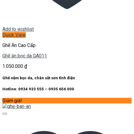
Add to wishlist
Quick View
Ghế Ăn Cao Cấp
Ghế ăn bọc da GA011
1.050.000
₫
Ghế nệm bọc da, chân sắt sơn tĩnh điện
Hotline: 0934 933 555 – 0935 656 000
Giảm giá!