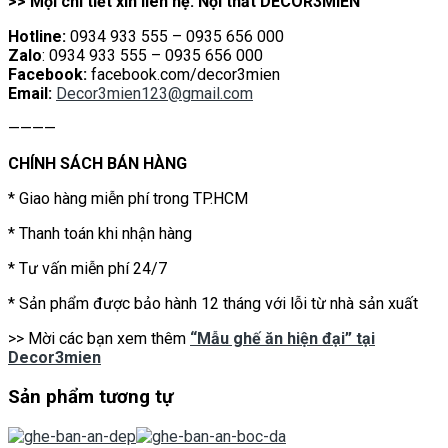
>> Mọi chi tiết xin liên hệ: Nội thất DECOR3MIEN
Hotline:
0934 933 555 – 0935 656 000
Zalo
: 0934 933 555 – 0935 656 000
Facebook:
facebook.com/decor3mien
Email:
Decor3mien123@gmail.com
————
CHÍNH SÁCH BÁN HÀNG
* Giao hàng miễn phí trong TP.HCM
* Thanh toán khi nhận hàng
* Tư vấn miễn phí 24/7
* Sản phẩm được bảo hành 12 tháng với lỗi từ nhà sản xuất
>> Mời các bạn xem thêm
“Mẫu ghế ăn hiện đại” tại
Decor3mien
Sản phẩm tương tự