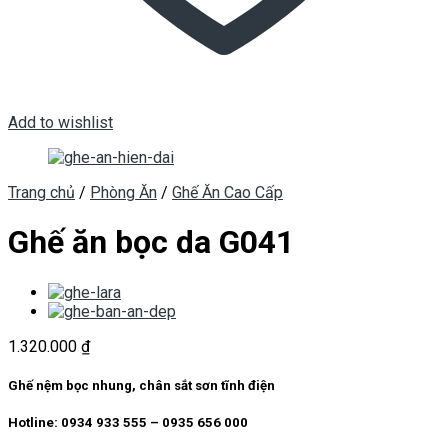
Add to wishlist
Trang chủ
/
Phòng Ăn
/
Ghế Ăn Cao Cấp
Ghế ăn bọc da G041
1.320.000
₫
Ghế nệm bọc nhung, chân sắt sơn tĩnh điện
Hotline: 0934 933 555 – 0935 656 000