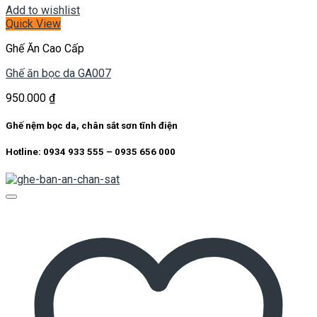
Add to wishlist
Quick View
Ghế Ăn Cao Cấp
Ghế ăn bọc da GA007
950.000
₫
Ghế nệm bọc da, chân sắt sơn tĩnh điện
Hotline: 0934 933 555 – 0935 656 000