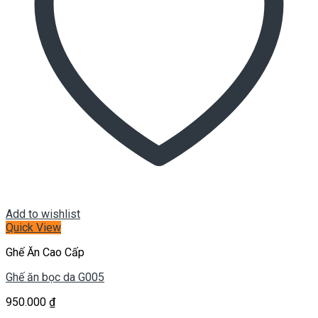
Add to wishlist
Quick View
Ghế Ăn Cao Cấp
Ghế ăn bọc da G005
950.000
₫