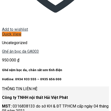
Add to wishlist
Quick View
Uncategorized
Ghế ăn bọc da GA003
950.000
₫
Ghế nệm bọc da, chân sắt sơn tĩnh điện
Hotline: 0934 933 555 – 0935 656 000
THÔNG TIN LIÊN HỆ
Công ty TNHH nội thất Hải Việt Phát
MST:
0316838133 do sở KH & ĐT TP.HCM cấp ngày 04 tháng
05 năm 2021.