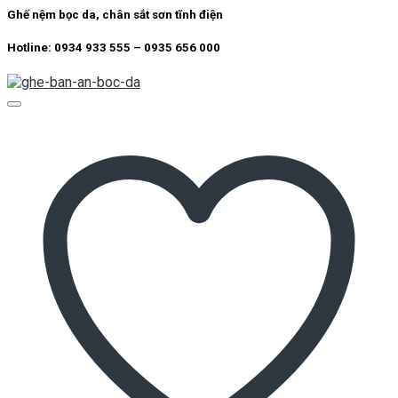
Ghế nệm bọc da, chân sắt sơn tĩnh điện
Hotline: 0934 933 555 – 0935 656 000