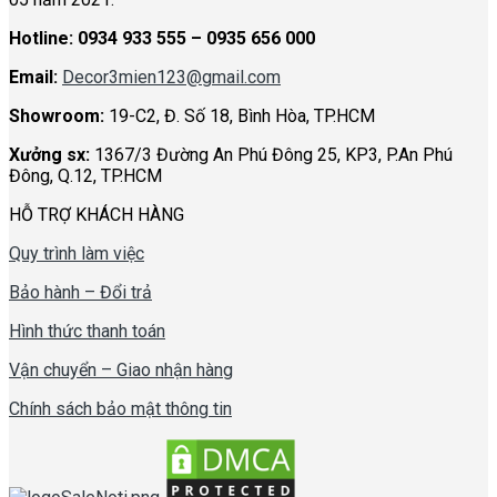
Hotline:
0934 933 555 – 0935 656 000
Email:
Decor3mien123@gmail.com
Showroom:
19-C2, Đ. Số 18, Bình Hòa, TP.HCM
Xưởng sx:
1367/3 Đường An Phú Đông 25, KP3, P.An Phú
Đông, Q.12, TP.HCM
HỖ TRỢ KHÁCH HÀNG
Quy trình làm việc
Bảo hành – Đổi trả
Hình thức thanh toán
Vận chuyển – Giao nhận hàng
Chính sách bảo mật thông tin