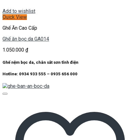
Add to wishlist
Quick View
Ghế Ăn Cao Cấp
Ghế ăn bọc da GA014
1.050.000
₫
Ghế nệm bọc da, chân sắt sơn tĩnh điện
Hotline: 0934 933 555 – 0935 656 000