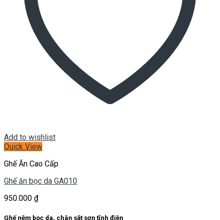
Add to wishlist
Quick View
Ghế Ăn Cao Cấp
Ghế ăn bọc da GA010
950.000
₫
Ghế nệm bọc da, chân sắt sơn tĩnh điện