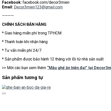
Facebook:
facebook.com/decor3mien
Email:
Decor3mien123@gmail.com
————
CHÍNH SÁCH BÁN HÀNG
* Giao hàng miễn phí trong TP.HCM
* Thanh toán khi nhận hàng
* Tư vấn miễn phí 24/7
* Sản phẩm được bảo hành 12 tháng với lỗi từ nhà sản xuất
>> Mời các bạn xem thêm
“Mẫu ghế ăn hiện đại” tại Decor3
Sản phẩm tương tự