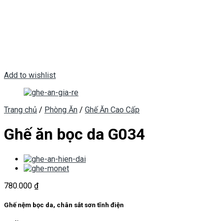
Add to wishlist
Trang chủ
/
Phòng Ăn
/
Ghế Ăn Cao Cấp
Ghế ăn bọc da G034
780.000
₫
Ghế nệm bọc da, chân sắt sơn tĩnh điện