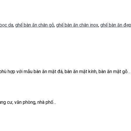
 bọc da
,
ghế bàn ăn chân gỗ
,
ghế bàn ăn chân inox
,
ghế bàn ăn đẹ
 phù hợp với mẫu bàn ăn mặt đá, bàn ăn mặt kính, bàn ăn mặt gỗ…
ung cư, văn phòng, nhà phố…