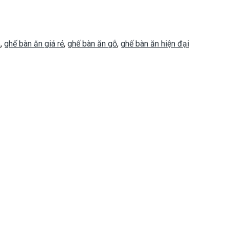
p
,
ghế bàn ăn giá rẻ
,
ghế bàn ăn gỗ
,
ghế bàn ăn hiện đại