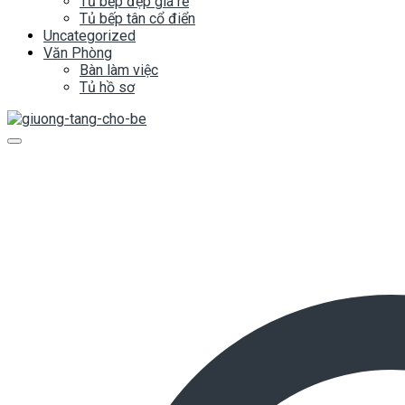
Tủ bếp đẹp giá rẻ
Tủ bếp tân cổ điển
Uncategorized
Văn Phòng
Bàn làm việc
Tủ hồ sơ