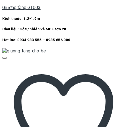
Giường tầng GT003
Kích thước:
1.2*1.9m
Chất liệu:
Gỗ tự nhiên và MDF sơn 2K
Hotline: 0934 933 555 – 0935 656 000