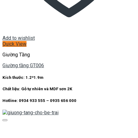
Add to wishlist
Quick View
Giường Tầng
Giường tầng GT006
Kích thước:
1.2*1.9m
Chất liệu:
Gỗ tự nhiên và MDF sơn 2K
Hotline: 0934 933 555 – 0935 656 000