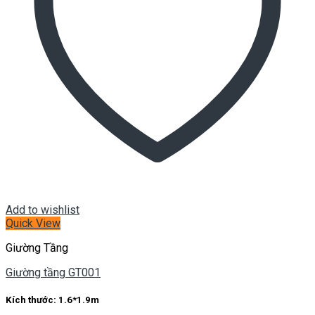
Add to wishlist
Quick View
Giường Tầng
Giường tầng GT001
Kích thước:
1.6*1.9m