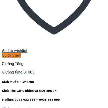
Add to wishlist
Quick View
Giường Tầng
Giường tầng GT005
Kích thước:
1.2*1.9m
Chất liệu:
Gỗ tự nhiên và MDF sơn 2K
Hotline: 0934 933 555 – 0935 656 000