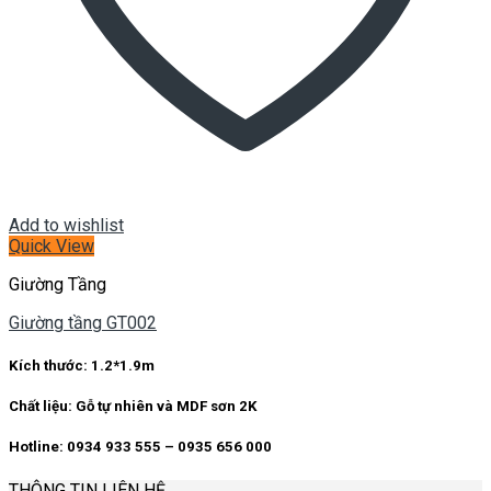
Add to wishlist
Quick View
Giường Tầng
Giường tầng GT002
Kích thước:
1.2*1.9m
Chất liệu:
Gỗ tự nhiên và MDF sơn 2K
Hotline: 0934 933 555 – 0935 656 000
THÔNG TIN LIÊN HỆ