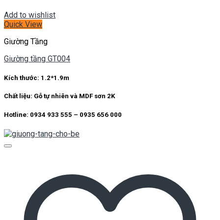
Add to wishlist
Quick View
Giường Tầng
Giường tầng GT004
Kích thước:
1.2*1.9m
Chất liệu:
Gỗ tự nhiên và MDF sơn 2K
Hotline: 0934 933 555 – 0935 656 000