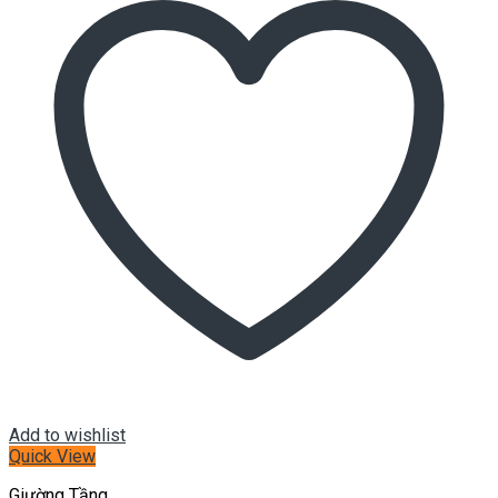
Add to wishlist
Quick View
Giường Tầng