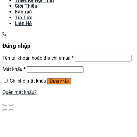
Thiết Kế Nội Thất
Giới Thiệu
Báo giá
Tin Tức
Liên Hệ
Đăng nhập
Tên tài khoản hoặc địa chỉ email
*
Mật khẩu
*
Ghi nhớ mật khẩu
Đăng nhập
Quên mật khẩu?