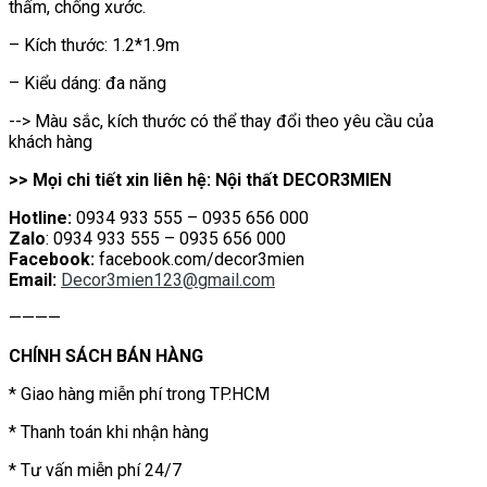
thấm, chống xước.
– Kích thước: 1.2*1.9m
– Kiểu dáng: đa năng
--> Màu sắc, kích thước có thể thay đổi theo yêu cầu của
khách hàng
>> Mọi chi tiết xin liên hệ: Nội thất DECOR3MIEN
Hotline:
0934 933 555 – 0935 656 000
Zalo
: 0934 933 555 – 0935 656 000
Facebook:
facebook.com/decor3mien
Email:
Decor3mien123@gmail.com
————
CHÍNH SÁCH BÁN HÀNG
* Giao hàng miễn phí trong TP.HCM
* Thanh toán khi nhận hàng
* Tư vấn miễn phí 24/7