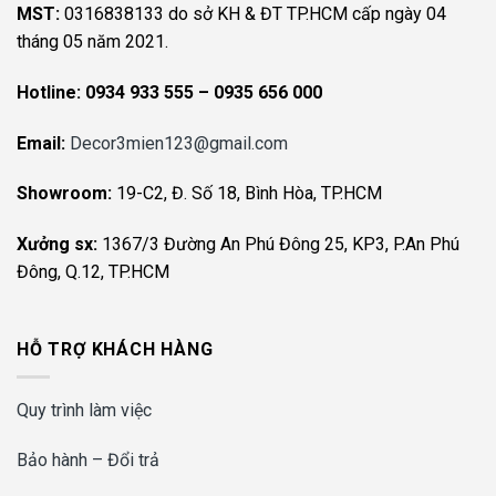
MST:
0316838133 do sở KH & ĐT TP.HCM cấp ngày 04
tháng 05 năm 2021.
Hotline:
0934 933 555 – 0935 656 000
Email:
Decor3mien123@gmail.com
Showroom:
19-C2, Đ. Số 18, Bình Hòa, TP.HCM
Xưởng sx:
1367/3 Đường An Phú Đông 25, KP3, P.An Phú
Đông, Q.12, TP.HCM
HỖ TRỢ KHÁCH HÀNG
Quy trình làm việc
Bảo hành – Đổi trả