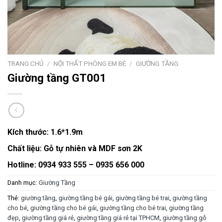
TRANG CHỦ
/
NỘI THẤT PHÒNG EM BÉ
/
GIƯỜNG TẦNG
Giường tầng GT001
Kích thước:
1.6*1.9m
Chất liệu:
Gỗ tự nhiên và MDF sơn 2K
Hotline: 0934 933 555 – 0935 656 000
Danh mục:
Giường Tầng
Thẻ:
giường tầng
,
giường tầng bé gái
,
giường tầng bé trai
,
giường tầng
cho bé
,
giường tầng cho bé gái
,
giường tầng cho bé trai
,
giường tầng
đẹp
,
giường tầng giá rẻ
,
giường tầng giá rẻ tại TPHCM
,
giường tầng gỗ