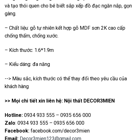
và tạo thói quen cho bé biết sắp xếp đồ đạc ngăn nắp, gọn
gàng.
– Chất liệu: gỗ tự nhiên kết hợp gỗ MDF sơn 2K cao cấp
chống thấm, chống xước.
– Kích thước: 1.6*1.9m
– Kiểu dáng: đa năng
--> Màu sắc, kích thước có thể thay đổi theo yêu cầu của
khách hàng
>> Mọi chi tiết xin liên hệ: Nội thất DECOR3MIEN
Hotline:
0934 933 555 – 0935 656 000
Zalo
: 0934 933 555 – 0935 656 000
Facebook:
facebook.com/decor3mien
Email:
Decor3mien123@gmail.com