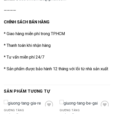
————
CHÍNH SÁCH BÁN HÀNG
* Giao hàng miễn phí trong TP.HCM
* Thanh toán khi nhận hàng
* Tư vấn miễn phí 24/7
* Sản phẩm được bảo hành 12 tháng với lỗi từ nhà sản xuất
SẢN PHẨM TƯƠNG TỰ
GIƯỜNG TẦNG
GIƯỜNG TẦNG