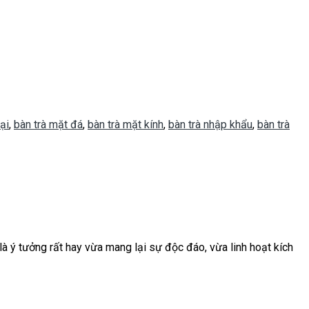
ại
,
bàn trà mặt đá
,
bàn trà mặt kính
,
bàn trà nhập khẩu
,
bàn trà
à ý tưởng rất hay vừa mang lại sự độc đáo, vừa linh hoạt kích