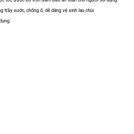
 trầy xước, chống ố, dễ dàng vệ sinh lau chùi.
dụng.