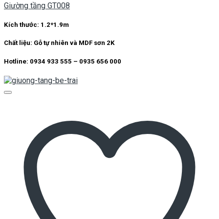
Add to wishlist
Quick View
Giường Tầng
Giường tầng GT006
Kích thước:
1.2*1.9m