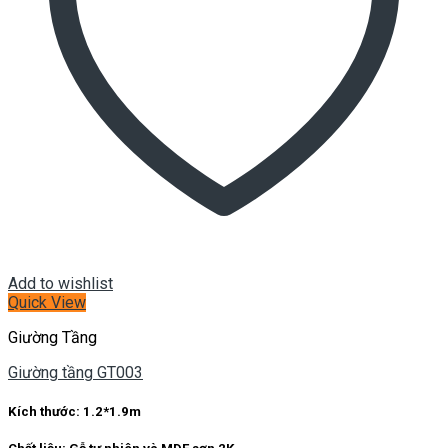
Giường tầng GT003
Kích thước:
1.2*1.9m
Chất liệu:
Gỗ tự nhiên và MDF sơn 2K
Hotline: 0934 933 555 – 0935 656 000