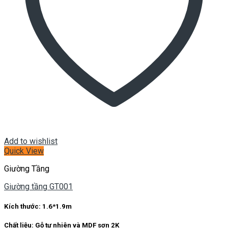
Giường tầng GT001
Kích thước:
1.6*1.9m
Chất liệu:
Gỗ tự nhiên và MDF sơn 2K
Hotline: 0934 933 555 – 0935 656 000