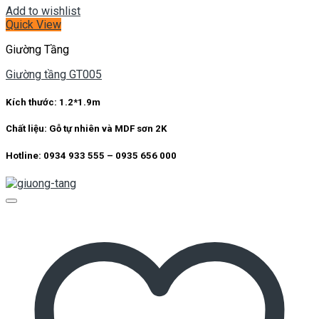
Add to wishlist
Quick View
Giường Tầng