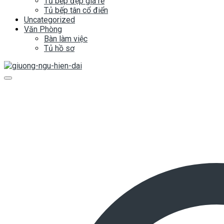
Tủ bếp đẹp giá rẻ
Tủ bếp tân cổ điển
Uncategorized
Văn Phòng
Bàn làm việc
Tủ hồ sơ