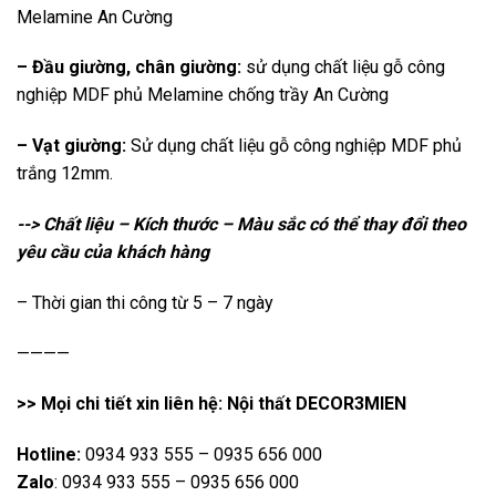
Melamine An Cường
– Đầu giường, chân giường:
sử dụng chất liệu gỗ công
nghiệp MDF phủ Melamine chống trầy An Cường
– Vạt giường:
Sử dụng chất liệu gỗ công nghiệp MDF phủ
trắng 12mm.
--> Chất liệu – Kích thước – Màu sắc có thể thay đổi theo
yêu cầu của khách hàng
– Thời gian thi công từ 5 – 7 ngày
————
>> Mọi chi tiết xin liên hệ: Nội thất DECOR3MIEN
Hotline:
0934 933 555 – 0935 656 000
Zalo
: 0934 933 555 – 0935 656 000