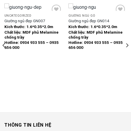
UNCATEGORIZED
GIƯỜNG NGỦ GỖ
Giường ngủ đẹp GN007
Giường ngủ đẹp GN014
Kích thước:
1.6*0.35*2.0m
Kích thước:
1.6*0.35*2.0m
Add to
Add to
Chất liệu:
MDF phủ Melamine
Chất liệu:
MDF phủ Melamine
wishlist
wishlist
chống trầy
chống trầy
Hotline: 0934 933 555 – 0935
Hotline: 0934 933 555 – 0935
656 000
656 000
THÔNG TIN LIÊN HỆ