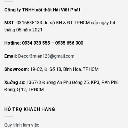
Công ty TNHH nội thất Hải Việt Phát
MST:
0316838133 do sở KH & ĐT TP.HCM cấp ngày 04
tháng 05 năm 2021.
Hotline:
0934 933 555 – 0935 656 000
Email:
Decor3mien123@gmail.com
Showroom:
19-C2, Đ. Số 18, Bình Hòa, TP.HCM
Xưởng sx:
1367/3 Đường An Phú Đông 25, KP3, P.An Phú
Đông, Q.12, TP.HCM
HỖ TRỢ KHÁCH HÀNG
Quy trình làm việc