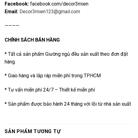
Facebook:
facebook.com/decor3mien
Email:
Decor3mien123@gmail.com
————
CHÍNH SÁCH BÁN HÀNG
* Tất cả sản phẩm Giường ngủ đều sản xuất theo đơn đặt
hàng.
* Giao hàng và lắp ráp miễn phí trong TP.HCM
* Tư vấn miễn phí 24/7 – Thiết kế miễn phí
* Sản phẩm được bảo hành 24 tháng với lỗi từ nhà sản xuất
SẢN PHẨM TƯƠNG TỰ