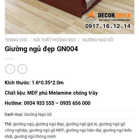
TRANG CHỦ
/
NỘI THẤT PHÒNG NGỦ
/
GIƯỜNG NGỦ GỖ
Giường ngủ đẹp GN004
Kích thước:
1.6*0.35*2.0m
Chất liệu:
MDF phủ Melamine chống trầy
Hotline: 0934 933 555 – 0935 656 000
Danh mục:
Giường Ngủ Gỗ
Thẻ:
giường ngủ
,
giường ngủ đẹp
,
giường ngủ giá rẻ
,
giường ngủ gỗ
công nghiệp
,
giường ngủ gỗ MDF
,
giường ngủ hiện đại
,
giường ngủ kiểu
nhật
,
giường ngủ thông minh