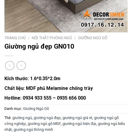
TRANG CHỦ
/
NỘI THẤT PHÒNG NGỦ
/
GIƯỜNG NGỦ GỖ
Giường ngủ đẹp GN010
Kích thước:
1.6*0.35*2.0m
Chất liệu:
MDF phủ Melamine chống trầy
Hotline: 0934 933 555 – 0935 656 000
Danh mục:
Giường Ngủ Gỗ
Thẻ:
giường ngủ
,
giường ngủ đẹp
,
giường ngủ giá rẻ
,
giường ngủ gỗ
công nghiệp
,
giường ngủ gỗ MDF
,
giường ngủ hiện đại
,
giường ngủ kiểu
nhật
,
giường ngủ thông minh