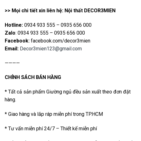
>> Mọi chi tiết xin liên hệ: Nội thất DECOR3MIEN
Hotline:
0934 933 555 – 0935 656 000
Zalo
: 0934 933 555 – 0935 656 000
Facebook:
facebook.com/decor3mien
Email:
Decor3mien123@gmail.com
————
CHÍNH SÁCH BÁN HÀNG
* Tất cả sản phẩm Giường ngủ đều sản xuất theo đơn đặt
hàng.
* Giao hàng và lắp ráp miễn phí trong TP.HCM
* Tư vấn miễn phí 24/7 – Thiết kế miễn phí