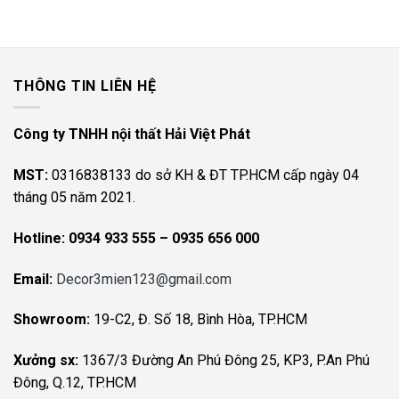
THÔNG TIN LIÊN HỆ
Công ty TNHH nội thất Hải Việt Phát
MST:
0316838133 do sở KH & ĐT TP.HCM cấp ngày 04
tháng 05 năm 2021.
Hotline:
0934 933 555 – 0935 656 000
Email:
Decor3mien123@gmail.com
Showroom:
19-C2, Đ. Số 18, Bình Hòa, TP.HCM
Xưởng sx:
1367/3 Đường An Phú Đông 25, KP3, P.An Phú
Đông, Q.12, TP.HCM