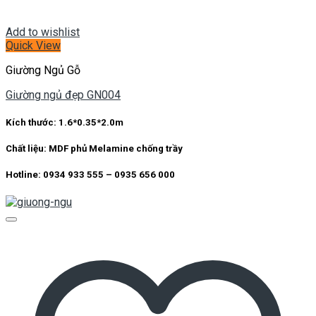
Add to wishlist
Quick View
Giường Ngủ Gỗ
Giường ngủ đẹp GN004
Kích thước:
1.6*0.35*2.0m
Chất liệu:
MDF phủ Melamine chống trầy
Hotline: 0934 933 555 – 0935 656 000