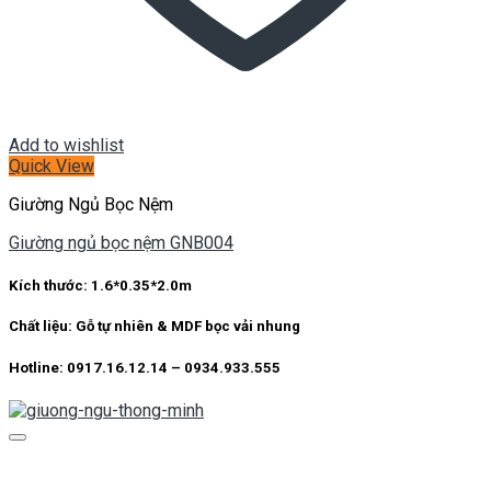
Add to wishlist
Quick View
Giường Ngủ Bọc Nệm
Giường ngủ bọc nệm GNB004
Kích thước:
1.6*0.35*2.0m
Chất liệu:
Gỗ tự nhiên & MDF bọc vải nhung
Hotline: 0917.16.12.14 – 0934.933.555