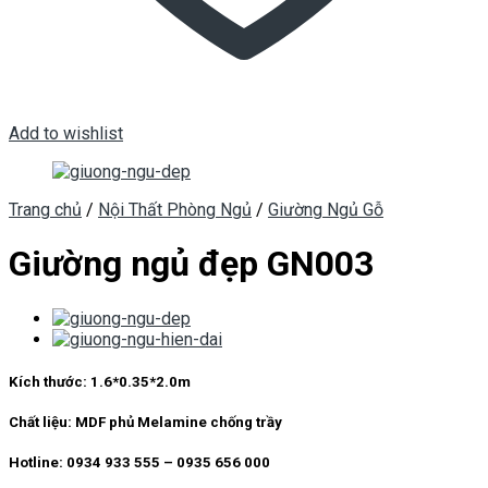
Add to wishlist
Trang chủ
/
Nội Thất Phòng Ngủ
/
Giường Ngủ Gỗ
Giường ngủ đẹp GN003
Kích thước:
1.6*0.35*2.0m
Chất liệu:
MDF phủ Melamine chống trầy
Hotline: 0934 933 555 – 0935 656 000