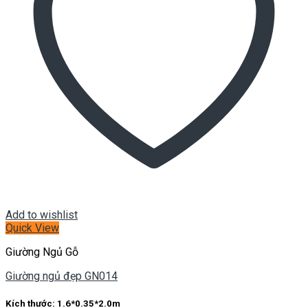
Add to wishlist
Quick View
Giường Ngủ Gỗ
Giường ngủ đẹp GN014
Kích thước:
1.6*0.35*2.0m