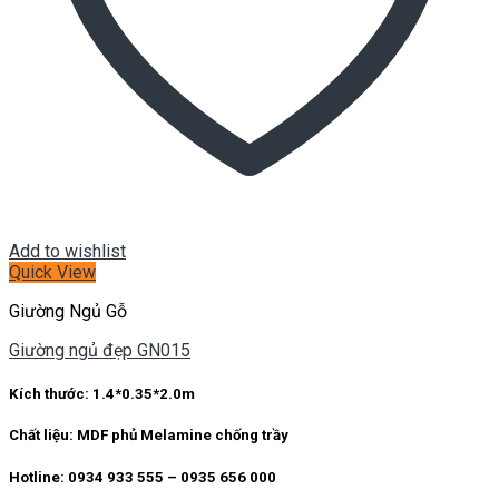
Add to wishlist
Quick View
Giường Ngủ Gỗ
Giường ngủ đẹp GN015
Kích thước:
1.4*0.35*2.0m
Chất liệu:
MDF phủ Melamine chống trầy
Hotline: 0934 933 555 – 0935 656 000