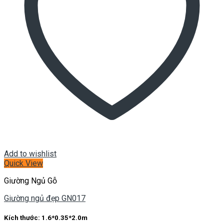
Add to wishlist
Quick View
Giường Ngủ Gỗ
Giường ngủ đẹp GN017
Kích thước:
1.6*0.35*2.0m