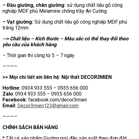
– Đầu giường, chân giường:
sử dụng chất liệu gỗ công
nghiệp MDF phủ Melamine chống trầy An Cường
– Vạt giường:
Sử dụng chất liệu gỗ công nghiệp MDF phủ
trắng 12mm.
--> Chất liệu – Kích thước – Màu sắc có thể thay đổi theo
yêu cầu của khách hàng
– Thời gian thi công từ 5 – 7 ngày
————
>> Mọi chi tiết xin liên hệ: Nội thất DECOR3MIEN
Hotline:
0934 933 555 – 0935 656 000
Zalo
: 0934 933 555 – 0935 656 000
Facebook:
facebook.com/decor3mien
Email:
Decor3mien123@gmail.com
————
CHÍNH SÁCH BÁN HÀNG
* Tất cả sản phẩm Giường ngủ đều sản xuất theo đơn đặt