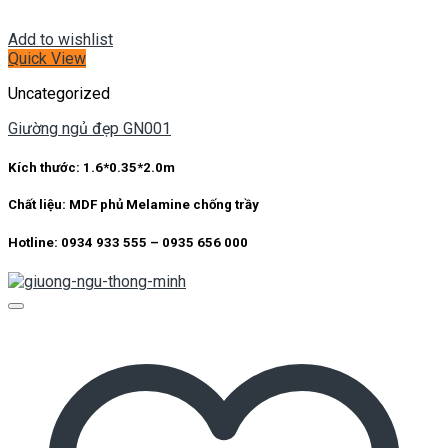
Add to wishlist
Quick View
Uncategorized
Giường ngủ đẹp GN001
Kích thước:
1.6*0.35*2.0m
Chất liệu:
MDF phủ Melamine chống trầy
Hotline: 0934 933 555 – 0935 656 000