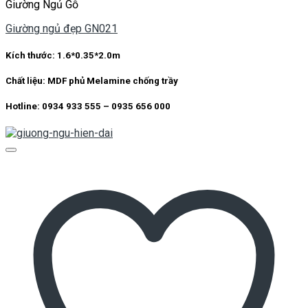
Giường Ngủ Gỗ
Giường ngủ đẹp GN021
Kích thước:
1.6*0.35*2.0m
Chất liệu:
MDF phủ Melamine chống trầy
Hotline: 0934 933 555 – 0935 656 000