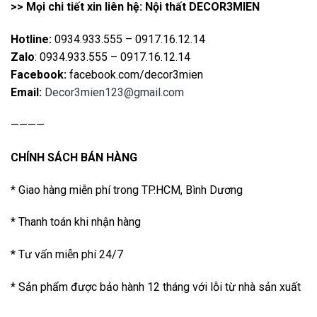
>> Mọi chi tiết xin liên hệ: Nội thất DECOR3MIEN
Hotline:
0934.933.555 – 0917.16.12.14
Zalo
: 0934.933.555 – 0917.16.12.14
Facebook:
facebook.com/decor3mien
Email:
Decor3mien123@gmail.com
————
CHÍNH SÁCH BÁN HÀNG
* Giao hàng miễn phí trong TP.HCM, Bình Dương
* Thanh toán khi nhận hàng
* Tư vấn miễn phí 24/7
* Sản phẩm được bảo hành 12 tháng với lỗi từ nhà sản xuất