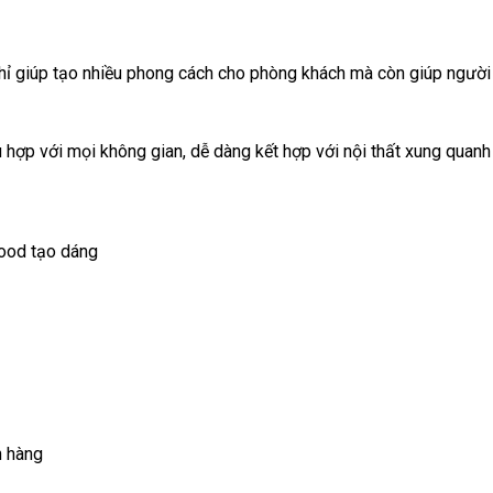
hỉ giúp tạo nhiều phong cách cho phòng khách mà còn giúp người 
 hợp với mọi không gian, dễ dàng kết hợp với nội thất xung quan
wood tạo dáng
h hàng