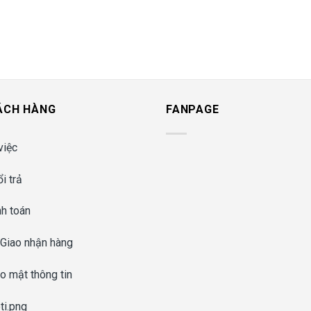
ÁCH HÀNG
FANPAGE
việc
i trả
nh toán
 Giao nhận hàng
o mật thông tin