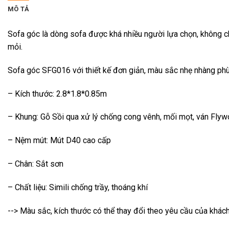
MÔ TẢ
Sofa góc là dòng sofa được khá nhiều người lựa chọn, không c
mỏi.
Sofa góc SFG016 với thiết kế đơn giản, màu sắc nhẹ nhàng phù
– Kích thước: 2.8*1.8*0.85m
– Khung: Gỗ Sồi qua xử lý chống cong vênh, mối mọt, ván Fly
– Nệm mút: Mút D40 cao cấp
– Chân: Sắt sơn
– Chất liệu: Simili chống trầy, thoáng khí
--> Màu sắc, kích thước có thể thay đổi theo yêu cầu của khác