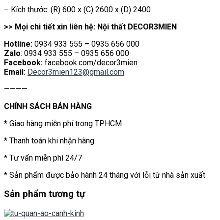
– Kích thước: (R) 600 x (C) 2600 x (D) 2400
>> Mọi chi tiết xin liên hệ: Nội thất DECOR3MIEN
Hotline:
0934 933 555 – 0935 656 000
Zalo
: 0934 933 555 – 0935 656 000
Facebook:
facebook.com/decor3mien
Email:
Decor3mien123@gmail.com
————
CHÍNH SÁCH BÁN HÀNG
* Giao hàng miễn phí trong TP.HCM
* Thanh toán khi nhận hàng
* Tư vấn miễn phí 24/7
* Sản phẩm được bảo hành 24 tháng với lỗi từ nhà sản xuất
Sản phẩm tương tự