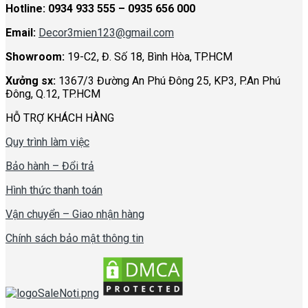
Hotline:
0934 933 555 – 0935 656 000
Email:
Decor3mien123@gmail.com
Showroom:
19-C2, Đ. Số 18, Bình Hòa, TP.HCM
Xưởng sx:
1367/3 Đường An Phú Đông 25, KP3, P.An Phú
Đông, Q.12, TP.HCM
HỖ TRỢ KHÁCH HÀNG
Quy trình làm việc
Bảo hành – Đổi trả
Hình thức thanh toán
Vận chuyển – Giao nhận hàng
Chính sách bảo mật thông tin