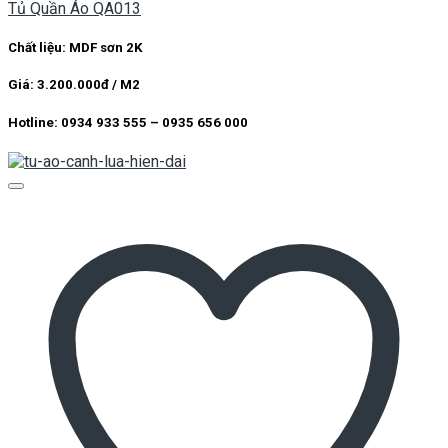
Tủ Quần Áo QA013
Chất liệu: MDF sơn 2K
Giá: 3.200.000đ / M2
Hotline: 0934 933 555 – 0935 656 000