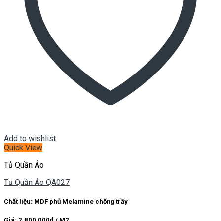
Add to wishlist
Quick View
Tủ Quần Áo
Tủ Quần Áo QA027
Chất liệu: MDF phủ Melamine chống trầy
Giá: 2.800.000đ / M2