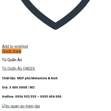
Add to wishlist
Quick View
Tủ Quần Áo
Tủ Quần Áo QA026
Chất liệu: MDF phủ Melamine & kính
Giá: 3.600.000đ / M2
Hotline: 0934 933 555 – 0935 656 000