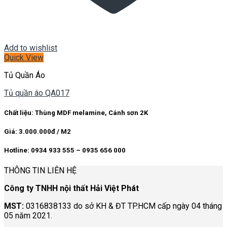
Add to wishlist
Quick View
Tủ Quần Áo
Tủ quần áo QA017
Chất liệu: Thùng MDF melamine, Cánh sơn 2K
Giá: 3.000.000đ / M2
Hotline: 0934 933 555 – 0935 656 000
THÔNG TIN LIÊN HỆ
Công ty TNHH nội thất Hải Việt Phát
MST:
0316838133 do sở KH & ĐT TP.HCM cấp ngày 04 tháng
05 năm 2021.