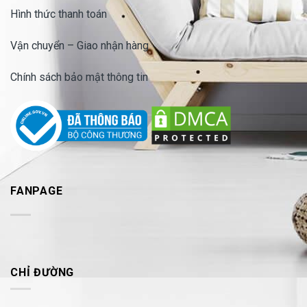
Hình thức thanh toán
Vận chuyển – Giao nhận hàng
Chính sách bảo mật thông tin
FANPAGE
CHỈ ĐƯỜNG