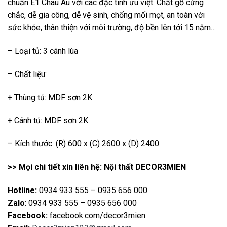
chuẩn E1 Châu Âu với các đặc tính ưu việt: Chất gỗ cứng
chắc, dễ gia công, dễ vệ sinh, chống mối mọt, an toàn với
sức khỏe, thân thiện với môi trường, độ bền lên tới 15 năm…
– Loại tủ: 3 cánh lùa
– Chất liệu:
+ Thùng tủ: MDF sơn 2K
+ Cánh tủ: MDF sơn 2K
– Kích thước: (R) 600 x (C) 2600 x (D) 2400
>> Mọi chi tiết xin liên hệ: Nội thất DECOR3MIEN
Hotline:
0934 933 555 – 0935 656 000
Zalo
: 0934 933 555 – 0935 656 000
Facebook:
facebook.com/decor3mien