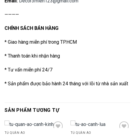
Email:
Decor3mien123@gmail.com
————
CHÍNH SÁCH BÁN HÀNG
* Giao hàng miễn phí trong TP.HCM
* Thanh toán khi nhận hàng
* Tư vấn miễn phí 24/7
* Sản phẩm được bảo hành 24 tháng với lỗi từ nhà sản xuất
SẢN PHẨM TƯƠNG TỰ
TỦ QUẦN ÁO
TỦ QUẦN ÁO