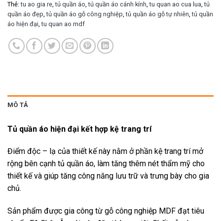
Thẻ:
tu ao gia re
,
tủ quần áo
,
tủ quần áo cánh kính
,
tu quan ao cua lua
,
tủ
quần áo đẹp
,
tủ quần áo gỗ công nghiệp
,
tủ quần áo gỗ tự nhiên
,
tủ quần
áo hiện đại
,
tu quan ao mdf
MÔ TẢ
Tủ quần áo hiện đại kết hợp kệ trang trí
Điểm độc – lạ của thiết kế này nằm ở phần kệ trang trí mở
rộng bên cạnh tủ quần áo, làm tăng thêm nét thẩm mỹ cho
thiết kế và giúp tăng công năng lưu trữ và trưng bày cho gia
chủ.
Sản phẩm được gia công từ gỗ công nghiệp MDF đạt tiêu