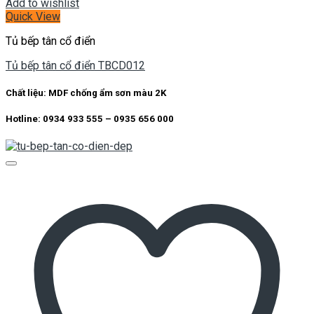
Add to wishlist
Quick View
Tủ bếp tân cổ điển
Tủ bếp tân cổ điển TBCD012
Chất liệu: MDF chống ẩm sơn màu 2K
Hotline: 0934 933 555 – 0935 656 000