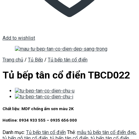
Add to wishlist
Trang chủ
/
Tủ Bếp
/
Tủ bếp tân cổ điển
Tủ bếp tân cổ điển TBCD022
Chất liệu: MDF chống ẩm sơn màu 2K
Hotline: 0934 933 555 – 0935 656 000
Danh mục:
Tủ bếp tân cổ điển
Thẻ:
mẫu tủ bếp tân cổ điển đẹp
,
tủ bếp gỗ tân cổ điển
,
tủ bếp tân cổ điển
,
tủ bếp tân cổ điển