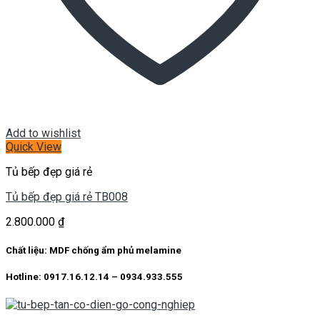
Add to wishlist
Quick View
Tủ bếp đẹp giá rẻ
Tủ bếp đẹp giá rẻ TB008
2.800.000
₫
Chất liệu: MDF chống ẩm phủ melamine
Hotline: 0917.16.12.14 – 0934.933.555