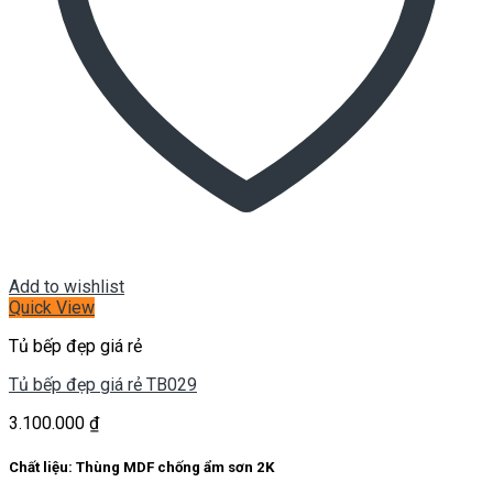
Add to wishlist
Quick View
Tủ bếp đẹp giá rẻ
Tủ bếp đẹp giá rẻ TB029
3.100.000
₫
Chất liệu: Thùng MDF chống ẩm sơn 2K