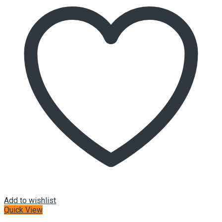
Add to wishlist
Quick View