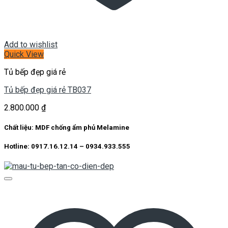
Add to wishlist
Quick View
Tủ bếp đẹp giá rẻ
Tủ bếp đẹp giá rẻ TB037
2.800.000
₫
Chất liệu: MDF chống ẩm phủ Melamine
Hotline: 0917.16.12.14 – 0934.933.555