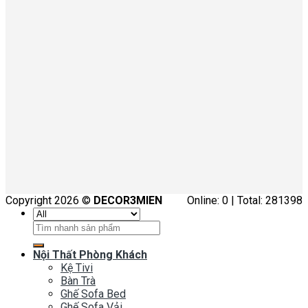
Copyright 2026 ©
DECOR3MIEN
Online: 0 | Total: 281398
Tìm
kiếm:
Nội Thất Phòng Khách
Kệ Tivi
Bàn Trà
Ghế Sofa Bed
Ghế Sofa Vải