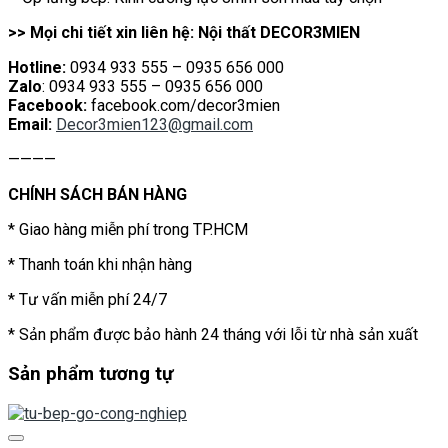
>> Mọi chi tiết xin liên hệ: Nội thất DECOR3MIEN
Hotline:
0934 933 555 – 0935 656 000
Zalo
: 0934 933 555 – 0935 656 000
Facebook:
facebook.com/decor3mien
Email:
Decor3mien123@gmail.com
————
CHÍNH SÁCH BÁN HÀNG
* Giao hàng miễn phí trong TP.HCM
* Thanh toán khi nhận hàng
* Tư vấn miễn phí 24/7
* Sản phẩm được bảo hành 24 tháng với lỗi từ nhà sản xuất
Sản phẩm tương tự