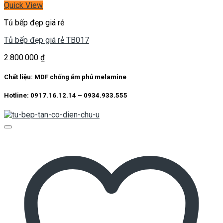
Quick View
Tủ bếp đẹp giá rẻ
Tủ bếp đẹp giá rẻ TB017
2.800.000
₫
Chất liệu: MDF chống ẩm phủ melamine
Hotline: 0917.16.12.14 – 0934.933.555