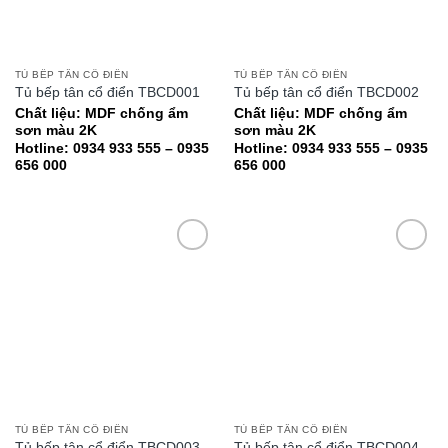
TỦ BẾP TÂN CỔ ĐIỂN
TỦ BẾP TÂN CỔ ĐIỂN
Tủ bếp tân cổ điển TBCD001
Tủ bếp tân cổ điển TBCD002
Chất liệu: MDF chống ẩm
Chất liệu: MDF chống ẩm
sơn màu 2K
sơn màu 2K
Hotline: 0934 933 555 – 0935
Hotline: 0934 933 555 – 0935
656 000
656 000
Add to
Add to
wishlist
wishlist
TỦ BẾP TÂN CỔ ĐIỂN
TỦ BẾP TÂN CỔ ĐIỂN
Tủ bếp tân cổ điển TBCD003
Tủ bếp tân cổ điển TBCD004