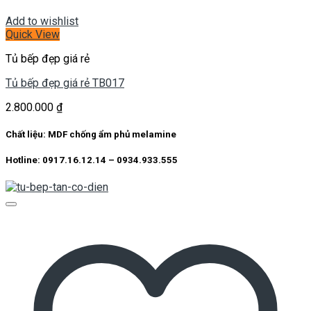
Add to wishlist
Quick View
Tủ bếp đẹp giá rẻ
Tủ bếp đẹp giá rẻ TB017
2.800.000
₫
Chất liệu: MDF chống ẩm phủ melamine
Hotline: 0917.16.12.14 – 0934.933.555