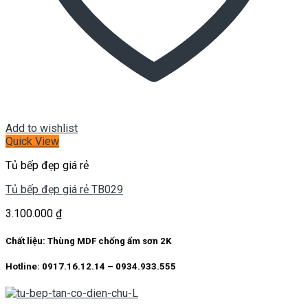
Add to wishlist
Quick View
Tủ bếp đẹp giá rẻ
Tủ bếp đẹp giá rẻ TB029
3.100.000
₫
Chất liệu: Thùng MDF chống ẩm sơn 2K
Hotline: 0917.16.12.14 – 0934.933.555