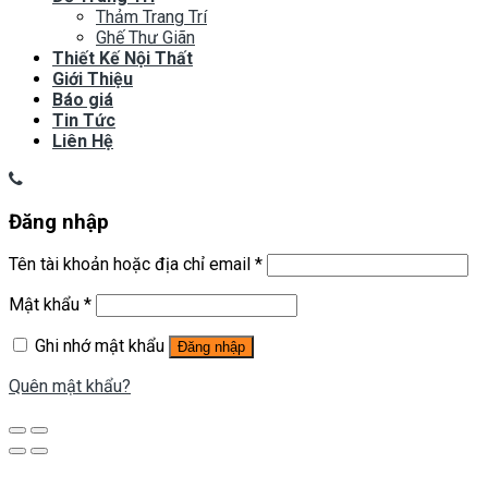
Thảm Trang Trí
Ghế Thư Giãn
Thiết Kế Nội Thất
Giới Thiệu
Báo giá
Tin Tức
Liên Hệ
Đăng nhập
Tên tài khoản hoặc địa chỉ email
*
Mật khẩu
*
Ghi nhớ mật khẩu
Đăng nhập
Quên mật khẩu?