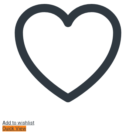
Add to wishlist
Quick View