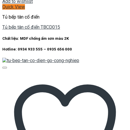
Add to wishlist
Quick View
Tủ bếp tân cổ điển
Tủ bếp tân cổ điển TBCD015
Chất liệu: MDF chống ẩm sơn màu 2K
Hotline: 0934 933 555 – 0935 656 000