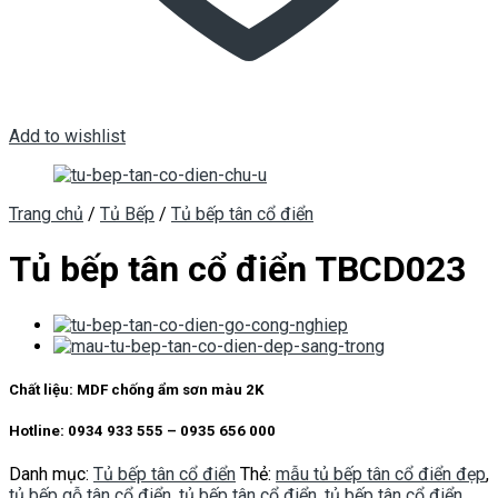
Add to wishlist
Trang chủ
/
Tủ Bếp
/
Tủ bếp tân cổ điển
Tủ bếp tân cổ điển TBCD023
Chất liệu: MDF chống ẩm sơn màu 2K
Hotline: 0934 933 555 – 0935 656 000
Danh mục:
Tủ bếp tân cổ điển
Thẻ:
mẫu tủ bếp tân cổ điển đẹp
,
tủ bếp gỗ tân cổ điển
,
tủ bếp tân cổ điển
,
tủ bếp tân cổ điển