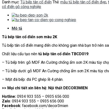
Danh mục:
Tủ bếp tân cổ điển
Thẻ:
mẫu tủ bếp tân cổ điển đẹp
,
cổ điển gỗ công nghiệp
Mô tả
Tủ bếp tân cổ điển sơn màu 2K
Tủ bếp tân cổ điển mang đến cho không gian nhà bạn trở nên sa
Chất liệu cấu tạo nên
tủ bếp tân cổ điển TBCD019
:
– Tủ bếp trên: gỗ MDF An Cường chống ẩm sơn 2K màu tùy ch
– Tủ bếp dưới: gỗ MDF An Cường chống ẩm sơn 2K màu tùy ch
– Mặt đá bếp: đá PC ghép lề 4 phân.
>> Mọi chi tiết xin liên hệ: Nội thất DECOR3MIEN
Hotline:
0934 933 555 – 0935 656 000
Zalo
: 0934 933 555 – 0935 656 000
Facebook:
facebook.com/decor3mien