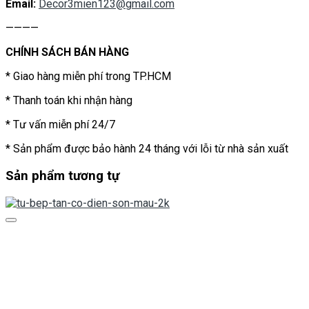
Email:
Decor3mien123@gmail.com
————
CHÍNH SÁCH BÁN HÀNG
* Giao hàng miễn phí trong TP.HCM
* Thanh toán khi nhận hàng
* Tư vấn miễn phí 24/7
* Sản phẩm được bảo hành 24 tháng với lỗi từ nhà sản xuất
Sản phẩm tương tự