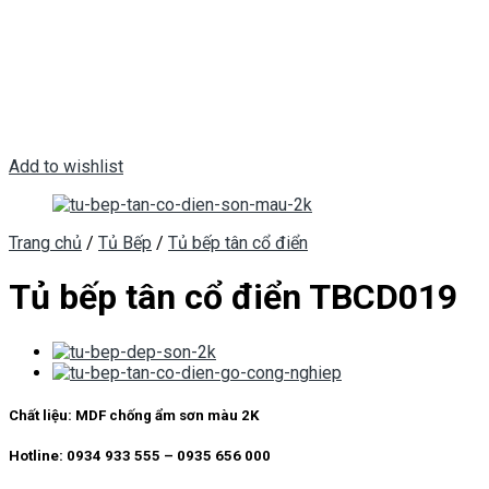
Add to wishlist
Trang chủ
/
Tủ Bếp
/
Tủ bếp tân cổ điển
Tủ bếp tân cổ điển TBCD019
Chất liệu: MDF chống ẩm sơn màu 2K
Hotline: 0934 933 555 – 0935 656 000