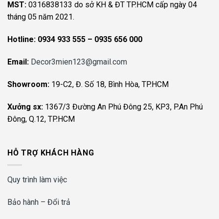
MST:
0316838133 do sở KH & ĐT TP.HCM cấp ngày 04
tháng 05 năm 2021.
Hotline:
0934 933 555 – 0935 656 000
Email:
Decor3mien123@gmail.com
Showroom:
19-C2, Đ. Số 18, Bình Hòa, TP.HCM
Xưởng sx:
1367/3 Đường An Phú Đông 25, KP3, P.An Phú
Đông, Q.12, TP.HCM
HỖ TRỢ KHÁCH HÀNG
Quy trình làm việc
Bảo hành – Đổi trả