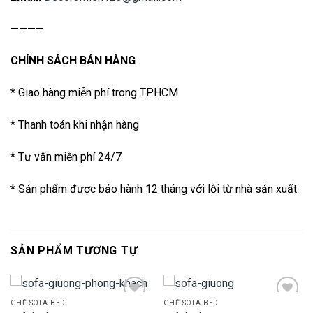
————
CHÍNH SÁCH BÁN HÀNG
* Giao hàng miễn phí trong TP.HCM
* Thanh toán khi nhận hàng
* Tư vấn miễn phí 24/7
* Sản phẩm được bảo hành 12 tháng với lỗi từ nhà sản xuất
SẢN PHẨM TƯƠNG TỰ
GHẾ SOFA BED
GHẾ SOFA BED