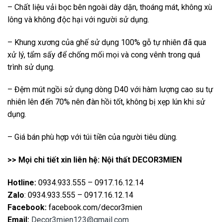
– Chất liệu vải bọc bên ngoài dày dặn, thoáng mát, không xù
lông và không độc hại với người sử dụng.
– Khung xương của ghế sử dụng 100% gỗ tự nhiên đã qua
xử lý, tẩm sấy để chống mối mọi và cong vênh trong quá
trình sử dụng.
– Đệm mút ngồi sử dụng dòng D40 với hàm lượng cao su tự
nhiên lên đến 70% nên đàn hồi tốt, không bị xẹp lún khi sử
dụng.
– Giá bán phù hợp với túi tiền của người tiêu dùng.
>> Mọi chi tiết xin liên hệ: Nội thất DECOR3MIEN
Hotline:
0934.933.555 – 0917.16.12.14
Zalo
: 0934.933.555 – 0917.16.12.14
Facebook:
facebook.com/decor3mien
Email:
Decor3mien123@gmail.com