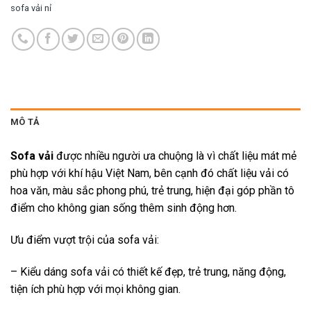
sofa vải nỉ
MÔ TẢ
Sofa vải
được nhiều người ưa chuộng là vì chất liệu mát mẻ
phù hợp với khí hậu Việt Nam, bên cạnh đó chất liệu vải có
hoa văn, màu sắc phong phú, trẻ trung, hiện đại góp phần tô
điểm cho không gian sống thêm sinh động hơn.
Ưu điểm vượt trội của sofa vải:
– Kiểu dáng sofa vải có thiết kế đẹp, trẻ trung, năng động,
tiện ích phù hợp với mọi không gian.