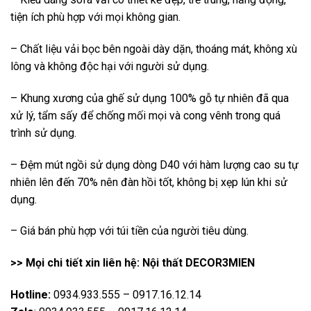
tiện ích phù hợp với mọi không gian.
– Chất liệu vải bọc bên ngoài dày dặn, thoáng mát, không xù
lông và không độc hại với người sử dụng.
– Khung xương của ghế sử dụng 100% gỗ tự nhiên đã qua
xử lý, tẩm sấy để chống mối mọi và cong vênh trong quá
trình sử dụng.
– Đệm mút ngồi sử dụng dòng D40 với hàm lượng cao su tự
nhiên lên đến 70% nên đàn hồi tốt, không bị xẹp lún khi sử
dụng.
– Giá bán phù hợp với túi tiền của người tiêu dùng.
>> Mọi chi tiết xin liên hệ: Nội thất DECOR3MIEN
Hotline:
0934.933.555 – 0917.16.12.14