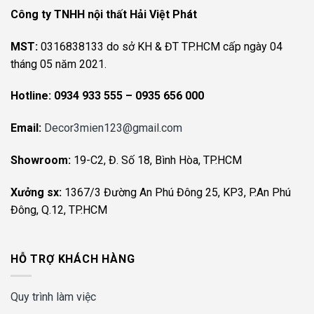
Công ty TNHH nội thất Hải Việt Phát
MST:
0316838133 do sở KH & ĐT TP.HCM cấp ngày 04
tháng 05 năm 2021.
Hotline:
0934 933 555 – 0935 656 000
Email:
Decor3mien123@gmail.com
Showroom:
19-C2, Đ. Số 18, Bình Hòa, TP.HCM
Xưởng sx:
1367/3 Đường An Phú Đông 25, KP3, P.An Phú
Đông, Q.12, TP.HCM
HỖ TRỢ KHÁCH HÀNG
Quy trình làm việc