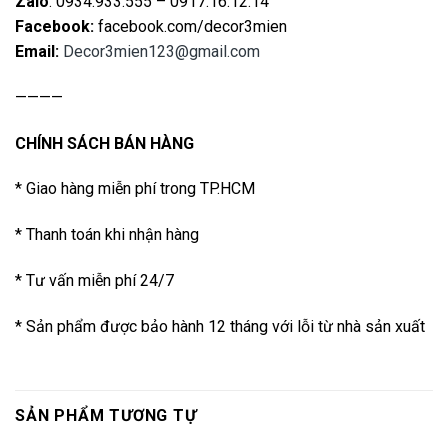
Zalo
: 0934.933.555 – 0917.16.12.14
Facebook:
facebook.com/decor3mien
Email:
Decor3mien123@gmail.com
————
CHÍNH SÁCH BÁN HÀNG
* Giao hàng miễn phí trong TP.HCM
* Thanh toán khi nhận hàng
* Tư vấn miễn phí 24/7
* Sản phẩm được bảo hành 12 tháng với lỗi từ nhà sản xuất
SẢN PHẨM TƯƠNG TỰ