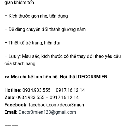
gian khiêm tốn.
– Kích thước gọn nhẹ, tiện dụng
– Dễ dàng chuyển đổi thành giường nằm
– Thiết kế trẻ trung, hiện đại
– Lưu ý: Màu sắc, kích thước có thể thay đổi theo yêu cầu
của khách hàng.
>> Mọi chi tiết xin liên hệ: Nội thất DECOR3MIEN
Hotline:
0934.933.555 – 0917.16.12.14
Zalo
: 0934.933.555 – 0917.16.12.14
Facebook:
facebook.com/decor3mien
Email:
Decor3mien123@gmail.com
————