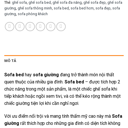
Thẻ:
ghế sofa
,
ghế sofa bed
,
ghế sofa đa năng
,
ghế sofa đẹp
,
ghế sofa
giường
,
ghế sofa thông minh
,
sofa bed
,
sofa bed hcm
,
sofa đẹp
,
sofa
giường
,
sofa phòng khách
MÔ TẢ
Sofa bed
hay
sofa giường
đang trở thành món nội thất
quen thuộc của nhiều gia đình.
Sofa bed
– được tích hợp 2
chức năng trong một sản phẩm, là một chiếc ghế sofa khi
tiếp khách hoặc ngồi xem tivi, và có thể kéo rộng thành một
chiếc giường tiện lợi khi cần nghỉ ngơi.
Với ưu điểm nổi trội và mang tính thẩm mỹ cao này mà
Sofa
giường
rất thích hợp cho những gia đình có diện tích không