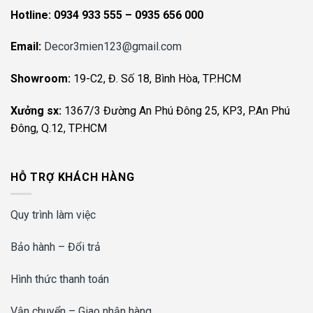
Hotline:
0934 933 555 – 0935 656 000
Email:
Decor3mien123@gmail.com
Showroom:
19-C2, Đ. Số 18, Bình Hòa, TP.HCM
Xưởng sx:
1367/3 Đường An Phú Đông 25, KP3, P.An Phú
Đông, Q.12, TP.HCM
HỖ TRỢ KHÁCH HÀNG
Quy trình làm việc
Bảo hành – Đổi trả
Hình thức thanh toán
Vận chuyển – Giao nhận hàng