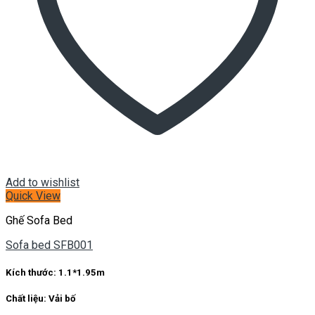
Add to wishlist
Quick View
Ghế Sofa Bed
Sofa bed SFB001
Kích thước:
1.1*1.95m
Chất liệu:
Vải bố