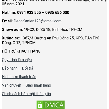
05 năm 2021.
Hotline:
0934 933 555 – 0935 656 000
Email:
Decor3mien123@gmail.com
Showroom:
19-C2, Đ. Số 18, Bình Hòa, TP.HCM
Xưởng sx:
1367/3 Đường An Phú Đông 25, KP3, P.An Phú
Đông, Q.12, TP.HCM
HỖ TRỢ KHÁCH HÀNG
Quy trình làm việc
Bảo hành – Đổi trả
Hình thức thanh toán
Vận chuyển – Giao nhận hàng
Chính sách bảo mật thông tin