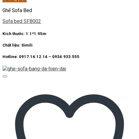
Ghế Sofa Bed
Sofa bed SFB002
Kích thước:
1.1*1.95m
Chất liệu:
Simili
Hotline: 0917.16.12.14 – 0934.933.555