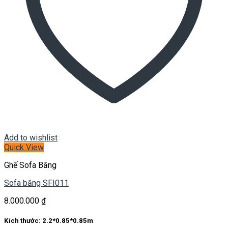
Add to wishlist
Quick View
Ghế Sofa Băng
Sofa băng SFI011
8.000.000
₫
Kích thước:
2.2*0.85*0.85m