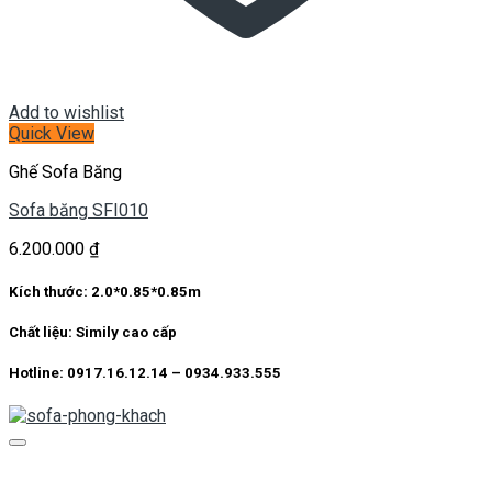
Add to wishlist
Quick View
Ghế Sofa Băng
Sofa băng SFI010
6.200.000
₫
Kích thước:
2.0*0.85*0.85m
Chất liệu:
Simily cao cấp
Hotline: 0917.16.12.14 – 0934.933.555