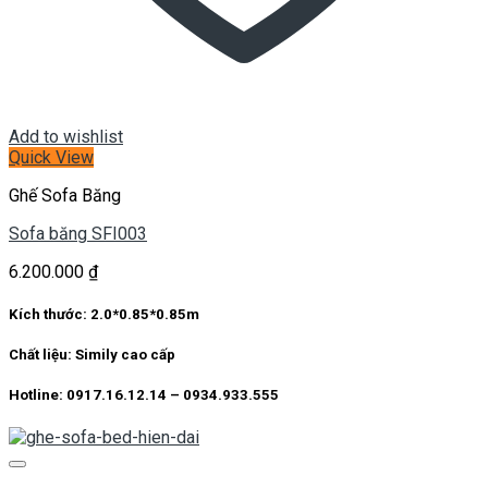
Add to wishlist
Quick View
Ghế Sofa Băng
Sofa băng SFI003
6.200.000
₫
Kích thước:
2.0*0.85*0.85m
Chất liệu:
Simily cao cấp
Hotline: 0917.16.12.14 – 0934.933.555