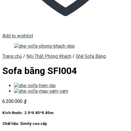
Add to wishlist
Trang chủ
/
Nội Thất Phòng Khách
/
Ghế Sofa Băng
Sofa băng SFI004
6.200.000
₫
Kích thước:
2.0*0.85*0.85m
Chất liệu:
Simily cao cấp