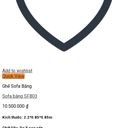
Add to wishlist
Quick View
Ghế Sofa Băng
Sofa băng SFB03
10.500.000
₫
Kích thước:
2.2*0.85*0.85m
Chất liệu:
Da Ý cao cấp