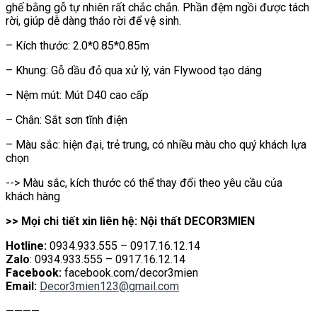
ghế bằng gỗ tự nhiên rất chắc chắn. Phần đệm ngồi được tách
rời, giúp dễ dàng tháo rời để vệ sinh.
– Kích thước: 2.0*0.85*0.85m
– Khung: Gỗ dầu đỏ qua xử lý, ván Flywood tạo dáng
– Nệm mút: Mút D40 cao cấp
– Chân: Sắt sơn tĩnh điện
– Màu sắc: hiện đại, trẻ trung, có nhiều màu cho quý khách lựa
chọn
--> Màu sắc, kích thước có thể thay đổi theo yêu cầu của
khách hàng
>> Mọi chi tiết xin liên hệ: Nội thất DECOR3MIEN
Hotline:
0934.933.555 – 0917.16.12.14
Zalo
: 0934.933.555 – 0917.16.12.14
Facebook:
facebook.com/decor3mien
Email:
Decor3mien123@gmail.com
————