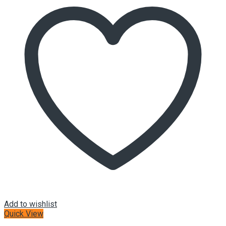
Add to wishlist
Quick View