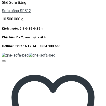
Ghế Sofa Băng
Sofa băng SFB12
10.500.000
₫
Kích thước:
2.4*0.85*0.85m
Chất liệu:
Da Ý, xóa mực viết bi
Hotline: 0917.16.12.14 – 0934.933.555