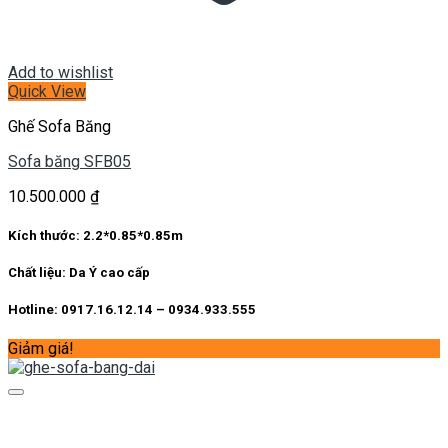
Add to wishlist
Quick View
Ghế Sofa Băng
Sofa băng SFB05
10.500.000
₫
Kích thước:
2.2*0.85*0.85m
Chất liệu:
Da Ý cao cấp
Hotline: 0917.16.12.14 – 0934.933.555
Giảm giá!