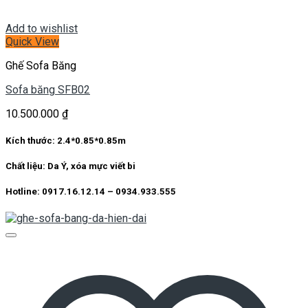
Add to wishlist
Quick View
Ghế Sofa Băng
Sofa băng SFB02
10.500.000
₫
Kích thước:
2.4*0.85*0.85m
Chất liệu:
Da Ý, xóa mực viết bi
Hotline: 0917.16.12.14 – 0934.933.555