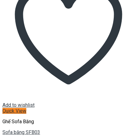
Add to wishlist
Quick View
Ghế Sofa Băng
Sofa băng SFB03