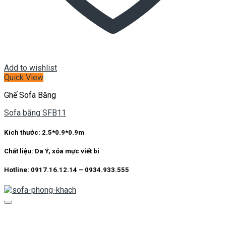
Add to wishlist
Quick View
Ghế Sofa Băng
Sofa băng SFB11
Kích thước:
2.5*0.9*0.9m
Chất liệu:
Da Ý, xóa mực viết bi
Hotline: 0917.16.12.14 – 0934.933.555