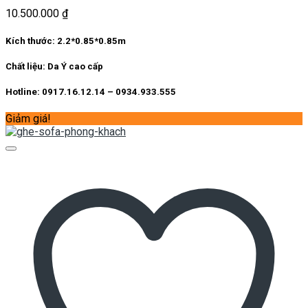
10.500.000
₫
Kích thước:
2.2*0.85*0.85m
Chất liệu:
Da Ý cao cấp
Hotline: 0917.16.12.14 – 0934.933.555
Giảm giá!