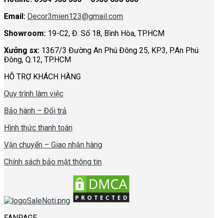
Email:
Decor3mien123@gmail.com
Showroom:
19-C2, Đ. Số 18, Bình Hòa, TP.HCM
Xưởng sx:
1367/3 Đường An Phú Đông 25, KP3, P.An Phú
Đông, Q.12, TP.HCM
HỖ TRỢ KHÁCH HÀNG
Quy trình làm việc
Bảo hành – Đổi trả
Hình thức thanh toán
Vận chuyển – Giao nhận hàng
Chính sách bảo mật thông tin
FANPAGE