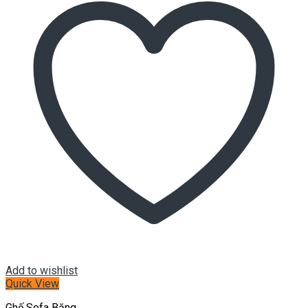
Add to wishlist
Quick View
Ghế Sofa Băng