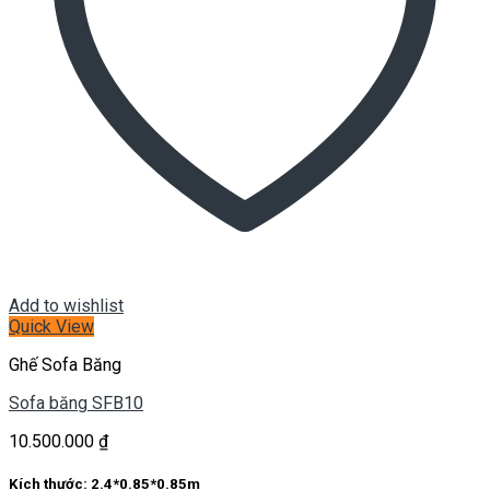
Add to wishlist
Quick View
Ghế Sofa Băng
Sofa băng SFB10
10.500.000
₫
Kích thước:
2.4*0.85*0.85m