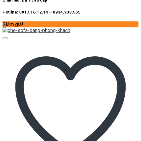
Chất liệu:
Da Ý cao cấp
Hotline: 0917.16.12.14 – 0934.933.555
Giảm giá!