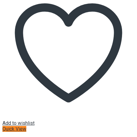
Add to wishlist
Quick View