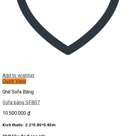
Add to wishlist
Quick View
Ghế Sofa Băng
Sofa băng SFB07
10.500.000
₫
Kích thước:
2.2*0.85*0.85m