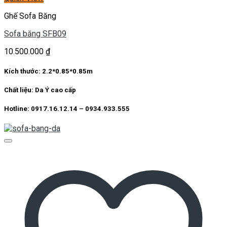
Ghế Sofa Băng
Sofa băng SFB09
10.500.000
₫
Kích thước:
2.2*0.85*0.85m
Chất liệu:
Da Ý cao cấp
Hotline: 0917.16.12.14 – 0934.933.555