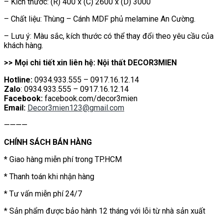
– Kích thước: (R) 400 x (C) 2600 x (D) 3000
– Chất liệu: Thùng – Cánh MDF phủ melamine An Cường.
– Lưu ý: Màu sắc, kích thước có thể thay đổi theo yêu cầu của
khách hàng.
>> Mọi chi tiết xin liên hệ: Nội thất DECOR3MIEN
Hotline:
0934.933.555 – 0917.16.12.14
Zalo
: 0934.933.555 – 0917.16.12.14
Facebook:
facebook.com/decor3mien
Email:
Decor3mien123@gmail.com
————
CHÍNH SÁCH BÁN HÀNG
* Giao hàng miễn phí trong TP.HCM
* Thanh toán khi nhận hàng
* Tư vấn miễn phí 24/7
* Sản phẩm được bảo hành 12 tháng với lỗi từ nhà sản xuất