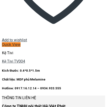
Add to wishlist
Quick View
Kệ Tivi
Kệ Tivi TV004
Kích thước: 0.4*0.5*1.5m
Chất liệu: MDF phủ Melamine
Hotline: 0917.16.12.14 – 0934.933.555
THÔNG TIN LIÊN HỆ
Công ty TNHH nội thất Hải Việt Phát