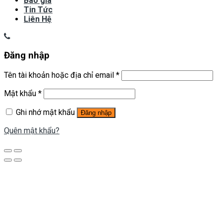
Báo giá
Tin Tức
Liên Hệ
Đăng nhập
Tên tài khoản hoặc địa chỉ email
*
Mật khẩu
*
Ghi nhớ mật khẩu
Đăng nhập
Quên mật khẩu?