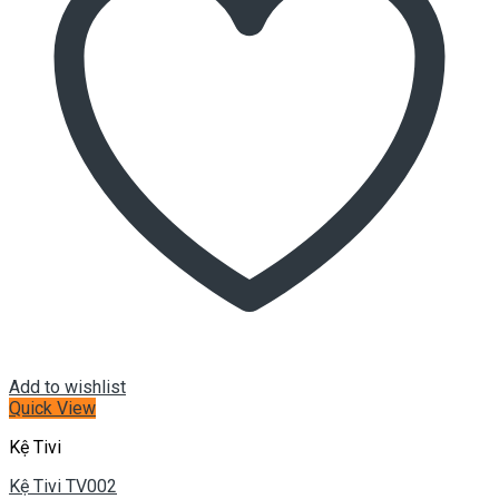
Add to wishlist
Quick View
Kệ Tivi
Kệ Tivi TV002