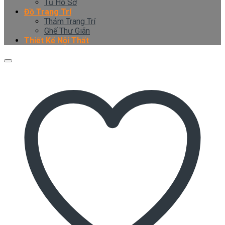
Tủ Hồ Sơ
Đồ Trang Trí
Thảm Trang Trí
Ghế Thư Giãn
Thiết Kế Nội Thất