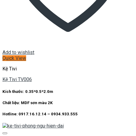
Add to wishlist
Quick View
Kệ Tivi
Kệ Tivi TV006
Kích thước: 0.35*0.5*2.0m
Chất liệu: MDF sơn màu 2K
Hotline: 0917.16.12.14 – 0934.933.555