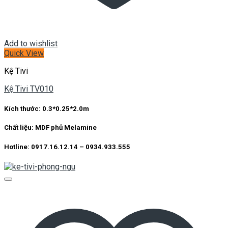
Add to wishlist
Quick View
Kệ Tivi
Kệ Tivi TV010
Kích thước: 0.3*0.25*2.0m
Chất liệu: MDF phủ Melamine
Hotline: 0917.16.12.14 – 0934.933.555