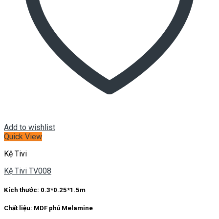
Add to wishlist
Quick View
Kệ Tivi
Kệ Tivi TV008
Kích thước: 0.3*0.25*1.5m
Chất liệu: MDF phủ Melamine