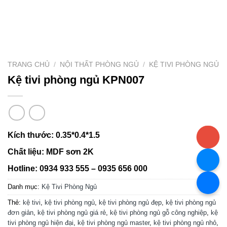
TRANG CHỦ
/
NỘI THẤT PHÒNG NGỦ
/
KỆ TIVI PHÒNG NGỦ
Kệ tivi phòng ngủ KPN007
Kích thước: 0.35*0.4*1.5
Chất liệu: MDF sơn 2K
Hotline: 0934 933 555 – 0935 656 000
Danh mục:
Kệ Tivi Phòng Ngủ
Thẻ:
kệ tivi
,
kệ tivi phòng ngủ
,
kệ tivi phòng ngủ đẹp
,
kệ tivi phòng ngủ
đơn giản
,
kệ tivi phòng ngủ giá rẻ
,
kệ tivi phòng ngủ gỗ công nghiệp
,
kệ
tivi phòng ngủ hiện đại
,
kệ tivi phòng ngủ master
,
kệ tivi phòng ngủ nhỏ
,