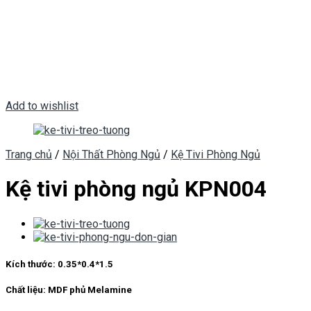
Add to wishlist
Trang chủ
/
Nội Thất Phòng Ngủ
/
Kệ Tivi Phòng Ngủ
Kệ tivi phòng ngủ KPN004
Kích thước: 0.35*0.4*1.5
Chất liệu: MDF phủ Melamine