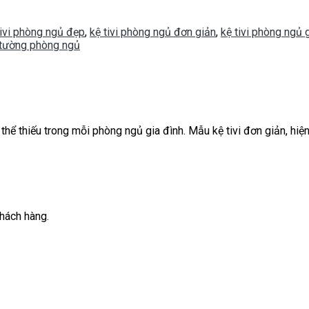
tivi phòng ngủ đẹp
,
kệ tivi phòng ngủ đơn giản
,
kệ tivi phòng ngủ g
o tường phòng ngủ
hể thiếu trong mỗi phòng ngủ gia đình. Mẫu kệ tivi đơn giản, hiện
khách hàng.