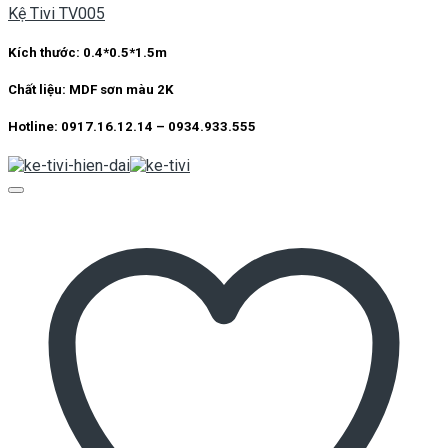
Kệ Tivi TV005
Kích thước: 0.4*0.5*1.5m
Chất liệu: MDF sơn màu 2K
Hotline: 0917.16.12.14 – 0934.933.555