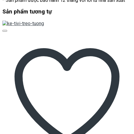
* Sản phẩm được bảo hành 12 tháng với lỗi từ nhà sản xuất
Sản phẩm tương tự