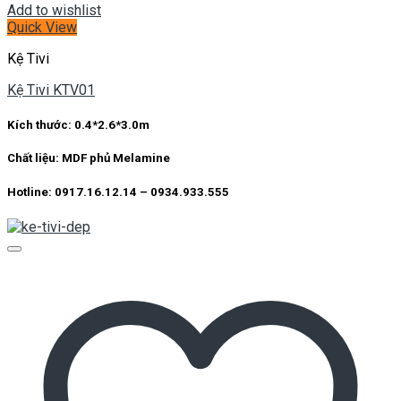
Add to wishlist
Quick View
Kệ Tivi
Kệ Tivi KTV01
Kích thước: 0.4*2.6*3.0m
Chất liệu: MDF phủ Melamine
Hotline: 0917.16.12.14 – 0934.933.555