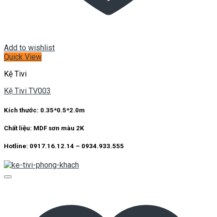
Add to wishlist
Quick View
Kệ Tivi
Kệ Tivi TV003
Kích thước: 0.35*0.5*2.0m
Chất liệu: MDF sơn màu 2K
Hotline: 0917.16.12.14 – 0934.933.555