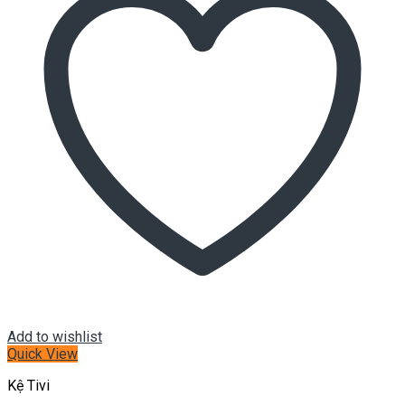
Add to wishlist
Quick View
Kệ Tivi