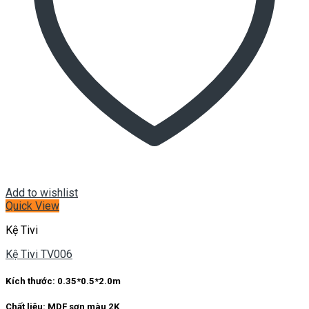
Add to wishlist
Quick View
Kệ Tivi
Kệ Tivi TV006
Kích thước: 0.35*0.5*2.0m
Chất liệu: MDF sơn màu 2K