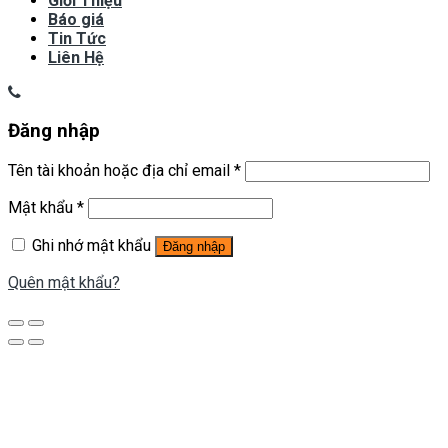
Giới Thiệu
Báo giá
Tin Tức
Liên Hệ
Đăng nhập
Tên tài khoản hoặc địa chỉ email
*
Mật khẩu
*
Ghi nhớ mật khẩu
Đăng nhập
Quên mật khẩu?