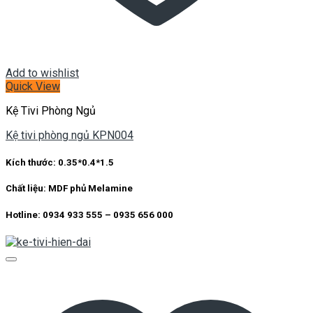
Add to wishlist
Quick View
Kệ Tivi Phòng Ngủ
Kệ tivi phòng ngủ KPN004
Kích thước: 0.35*0.4*1.5
Chất liệu: MDF phủ Melamine
Hotline: 0934 933 555 – 0935 656 000