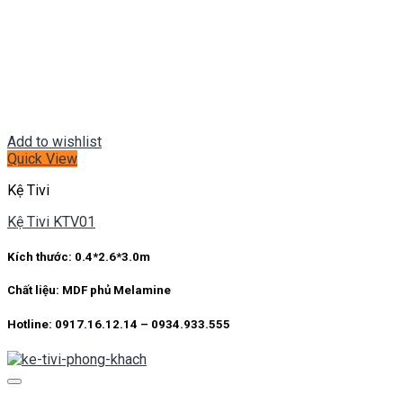
Add to wishlist
Quick View
Kệ Tivi
Kệ Tivi KTV01
Kích thước: 0.4*2.6*3.0m
Chất liệu: MDF phủ Melamine
Hotline: 0917.16.12.14 – 0934.933.555