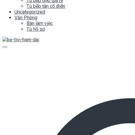
Tủ bếp đẹp giá rẻ
Tủ bếp tân cổ điển
Uncategorized
Văn Phòng
Bàn làm việc
Tủ hồ sơ