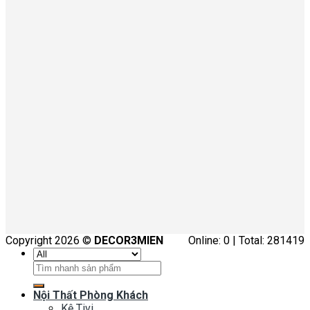
Copyright 2026 ©
DECOR3MIEN
Online: 0 | Total: 281419
Tìm
kiếm:
Nội Thất Phòng Khách
Kệ Tivi