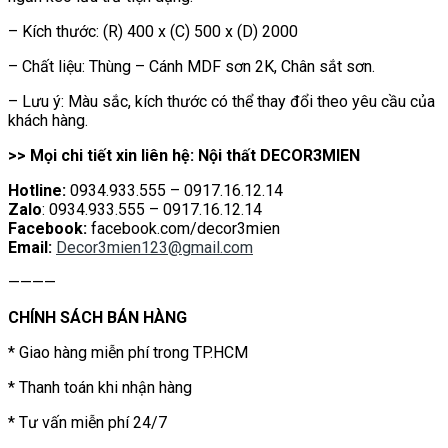
– Kích thước: (R) 400 x (C) 500 x (D) 2000
– Chất liệu: Thùng – Cánh MDF sơn 2K, Chân sắt sơn.
– Lưu ý: Màu sắc, kích thước có thể thay đổi theo yêu cầu của
khách hàng.
>> Mọi chi tiết xin liên hệ: Nội thất DECOR3MIEN
Hotline:
0934.933.555 – 0917.16.12.14
Zalo
: 0934.933.555 – 0917.16.12.14
Facebook:
facebook.com/decor3mien
Email:
Decor3mien123@gmail.com
————
CHÍNH SÁCH BÁN HÀNG
* Giao hàng miễn phí trong TP.HCM
* Thanh toán khi nhận hàng
* Tư vấn miễn phí 24/7